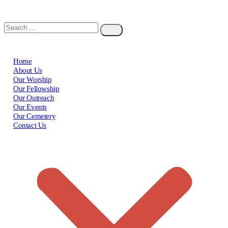
Home
About Us
Our Worship
Our Fellowship
Our Outreach
Our Events
Our Cemetery
Contact Us