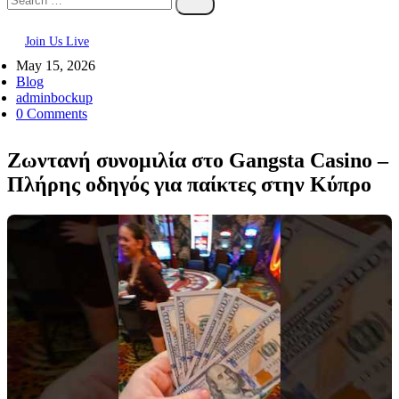
Join Us Live
May 15, 2026
Blog
adminbockup
0 Comments
Ζωντανή συνομιλία στο Gangsta Casino –
Πλήρης οδηγός για παίκτες στην Κύπρο