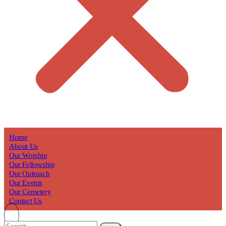
Home
About Us
Our Worship
Our Fellowship
Our Outreach
Our Events
Our Cemetery
Contact Us