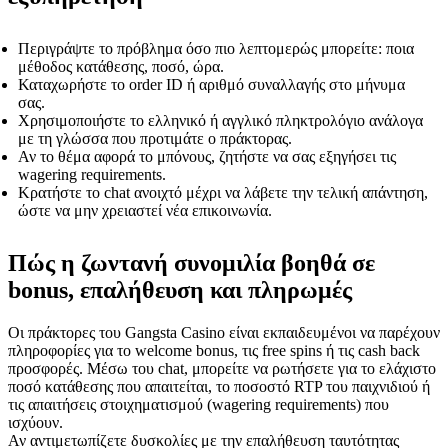
Περιγράψτε το πρόβλημα όσο πιο λεπτομερώς μπορείτε: ποια
μέθοδος κατάθεσης, ποσό, ώρα.
Καταχωρήστε το order ID ή αριθμό συναλλαγής στο μήνυμα
σας.
Χρησιμοποιήστε το ελληνικό ή αγγλικό πληκτρολόγιο ανάλογα
με τη γλώσσα που προτιμάτε ο πράκτορας.
Αν το θέμα αφορά το μπόνους, ζητήστε να σας εξηγήσει τις
wagering requirements.
Κρατήστε το chat ανοιχτό μέχρι να λάβετε την τελική απάντηση,
ώστε να μην χρειαστεί νέα επικοινωνία.
Πώς η ζωντανή συνομιλία βοηθά σε
bonus, επαλήθευση και πληρωμές
Οι πράκτορες του Gangsta Casino είναι εκπαιδευμένοι να παρέχουν
πληροφορίες για το welcome bonus, τις free spins ή τις cash back
προσφορές. Μέσω του chat, μπορείτε να ρωτήσετε για το ελάχιστο
ποσό κατάθεσης που απαιτείται, το ποσοστό RTP του παιχνιδιού ή
τις απαιτήσεις στοιχηματισμού (wagering requirements) που
ισχύουν.
Αν αντιμετωπίζετε δυσκολίες με την επαλήθευση ταυτότητας