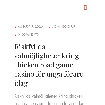
Our Worship
Our Fellowship
Our Outreach
Our Events
Our Cemetery
Contact Us
AUGUST 7, 2026
ADMINBOCKUP
0 COMMENTS
Riskfyllda
valmöjligheter kring
chicken road game
casino för unga förare
idag
Riskfyllda valmöjligheter kring chicken
road game casino för unga förare idag