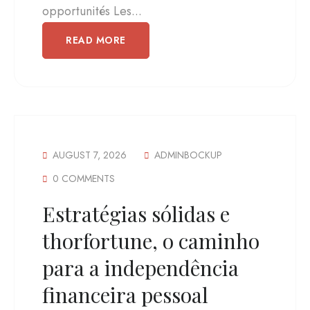
opportunités Les...
READ MORE
AUGUST 7, 2026
ADMINBOCKUP
0 COMMENTS
Estratégias sólidas e
thorfortune, o caminho
para a independência
financeira pessoal