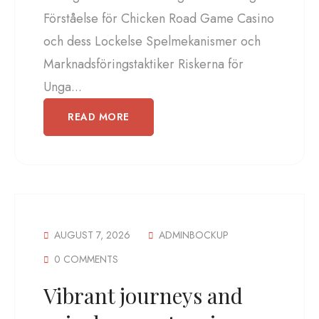
Förståelse för Chicken Road Game Casino
och dess Lockelse Spelmekanismer och
Marknadsföringstaktiker Riskerna för
Unga...
READ MORE
AUGUST 7, 2026
ADMINBOCKUP
0 COMMENTS
Vibrant journeys and