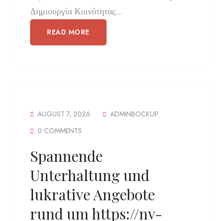
Δημιουργία Κοινότητας...
READ MORE
AUGUST 7, 2026
ADMINBOCKUP
0 COMMENTS
Spannende
Unterhaltung und
lukrative Angebote
rund um https://nv-