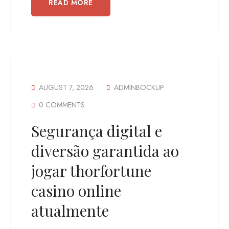
READ MORE
AUGUST 7, 2026
ADMINBOCKUP
0 COMMENTS
Segurança digital e
diversão garantida ao
jogar thorfortune
casino online
atualmente