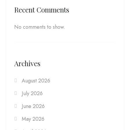
Recent Comments
No comments to show.
Archives
August 2026
July 2026
June 2026
May 2026