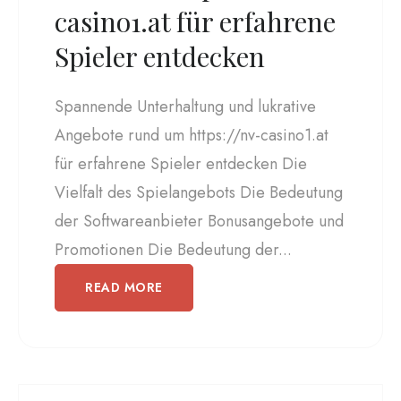
casino1.at für erfahrene
Spieler entdecken
Spannende Unterhaltung und lukrative
Angebote rund um https://nv-casino1.at
für erfahrene Spieler entdecken Die
Vielfalt des Spielangebots Die Bedeutung
der Softwareanbieter Bonusangebote und
Promotionen Die Bedeutung der...
READ MORE