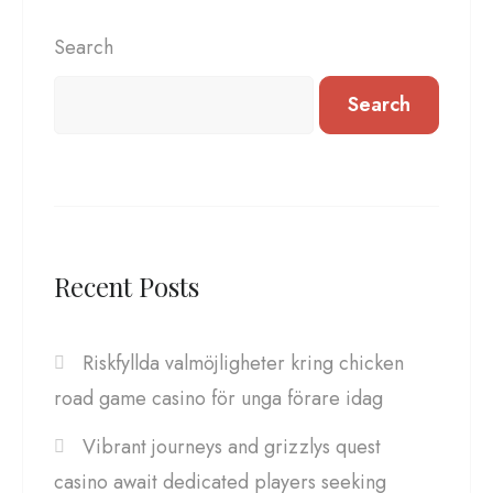
Search
Search
Recent Posts
Riskfyllda valmöjligheter kring chicken
road game casino för unga förare idag
Vibrant journeys and grizzlys quest
casino await dedicated players seeking