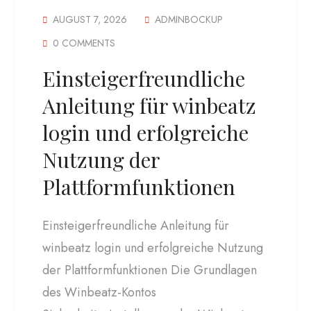
AUGUST 7, 2026
ADMINBOCKUP
0 COMMENTS
Einsteigerfreundliche
Anleitung für winbeatz
login und erfolgreiche
Nutzung der
Plattformfunktionen
Einsteigerfreundliche Anleitung für
winbeatz login und erfolgreiche Nutzung
der Plattformfunktionen Die Grundlagen
des Winbeatz-Kontos