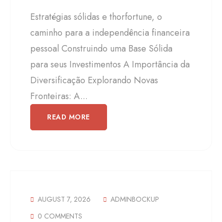
Estratégias sólidas e thorfortune, o
caminho para a independência financeira
pessoal Construindo uma Base Sólida
para seus Investimentos A Importância da
Diversificação Explorando Novas
Fronteiras: A...
READ MORE
AUGUST 7, 2026
ADMINBOCKUP
0 COMMENTS