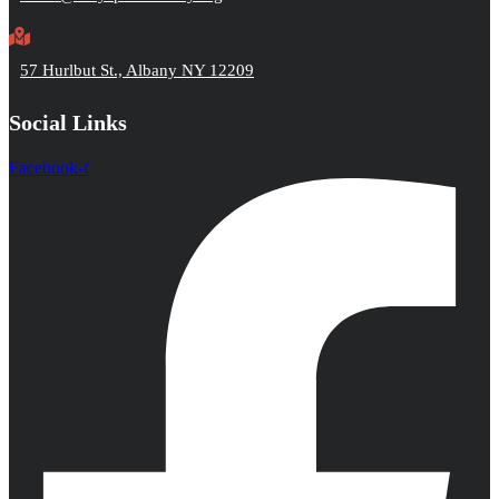
57 Hurlbut St., Albany NY 12209
Social Links
Facebook-f