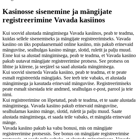
Kasinosse sisenemine ja mängijate
registreerimine Vavada kasiinos
Kui soovid alustada mängimisega Vavada kasiinos, peab te teadma,
kuidas sellele sisenemiseks ja mängijate registreerimiseks. Vavada
kasiino on üks populaarsemaid online kasiino, mis pakub erinevaid
mänguviise, sealhulgas kasino mänge, slotid, ruletit ja palju muud.
Enne kui sa alustad mängimisega, peab te teadma, et Vavada kasiino
pakub uutavat mängijate registreerimise protsess. See protsess on
lihtne ja kiirene, ja seejärel sa saad alustada mängimisega.
Kui soovid siseneda Vavada kasiino, peab te teadma, et te peate
esmalt registreerida mängijaks. See teeb teie vabaks, et alustada
mängimisega ja kasutada erinevaid mänguviise. Registreerimiseks
peate esmalt sisestada teie andmed, sealhulgas e-post, parool ja teie
nimi.
Kui registreerimine on lõpetatud, peab te teadma, et te saate alustada
mängimisega. Vavada kasiino pakub erinevaid mänguviise,
sealhulamas kasino mänge, slotid, ruletit ja palju muud. Saate
alustada mängimisega, et saada teile vabaks, et mängida erinevaid
mänge.
Vavada kasiino pakub ka vabu bonusi, mis on mängijate
registreerimise protsessis. See bonus on mängijate registreerimise