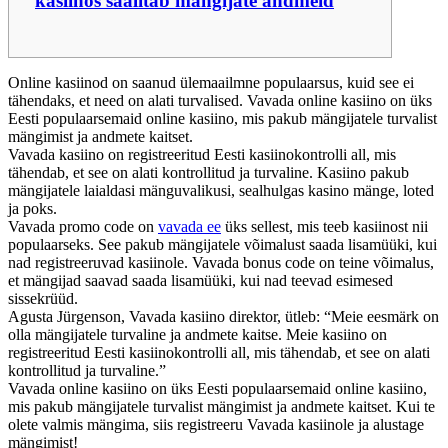
kasiinos säälitab mängijate andmeid
Online kasiinod on saanud ülemaailmne populaarsus, kuid see ei
tähendaks, et need on alati turvalised. Vavada online kasiino on üks
Eesti populaarsemaid online kasiino, mis pakub mängijatele turvalist
mängimist ja andmete kaitset.
Vavada kasiino on registreeritud Eesti kasiinokontrolli all, mis
tähendab, et see on alati kontrollitud ja turvaline. Kasiino pakub
mängijatele laialdasi mänguvalikusi, sealhulgas kasino mänge, loted
ja poks.
Vavada promo code on
vavada ee
üks sellest, mis teeb kasiinost nii
populaarseks. See pakub mängijatele võimalust saada lisamüüki, kui
nad registreeruvad kasiinole. Vavada bonus code on teine võimalus,
et mängijad saavad saada lisamüüki, kui nad teevad esimesed
sissekrüüd.
Agusta Jürgenson, Vavada kasiino direktor, ütleb: “Meie eesmärk on
olla mängijatele turvaline ja andmete kaitse. Meie kasiino on
registreeritud Eesti kasiinokontrolli all, mis tähendab, et see on alati
kontrollitud ja turvaline.”
Vavada online kasiino on üks Eesti populaarsemaid online kasiino,
mis pakub mängijatele turvalist mängimist ja andmete kaitset. Kui te
olete valmis mängima, siis registreeru Vavada kasiinole ja alustage
mängimist!