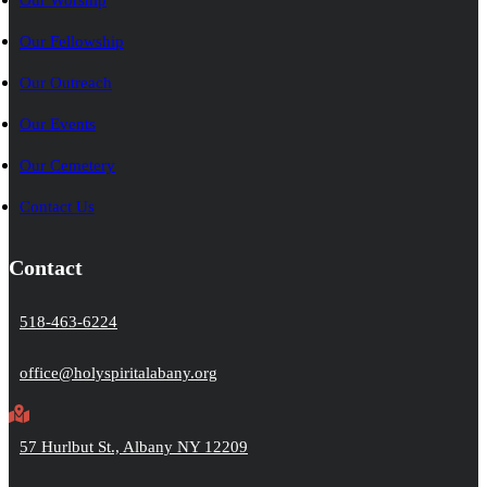
Our Fellowship
Our Outreach
Our Events
Our Cemetery
Contact Us
Contact
518-463-6224
office@holyspiritalabany.org
57 Hurlbut St., Albany NY 12209