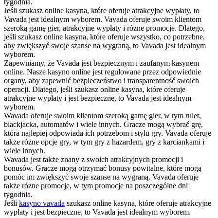
tygodnia.
Jeśli szukasz online kasyna, które oferuje atrakcyjne wypłaty, to
Vavada jest idealnym wyborem. Vavada oferuje swoim klientom
szeroką gamę gier, atrakcyjne wypłaty i różne promocje. Dlatego,
jeśli szukasz online kasyna, które oferuje wszystko, co potrzebne,
aby zwiększyć swoje szanse na wygraną, to Vavada jest idealnym
wyborem.
Zapewniamy, że Vavada jest bezpiecznym i zaufanym kasynem
online. Nasze kasyno online jest regulowane przez odpowiednie
organy, aby zapewnić bezpieczeństwo i transparentność swoich
operacji. Dlatego, jeśli szukasz online kasyna, które oferuje
atrakcyjne wypłaty i jest bezpieczne, to Vavada jest idealnym
wyborem.
Wavada oferuje swoim klientom szeroką gamę gier, w tym rulet,
blackjacka, automatów i wiele innych. Gracze mogą wybrać grę,
która najlepiej odpowiada ich potrzebom i stylu gry. Vavada oferuje
także różne opcje gry, w tym gry z hazardem, gry z karciankami i
wiele innych.
Wavada jest także znany z swoich atrakcyjnych promocji i
bonusów. Gracze mogą otrzymać bonusy powitalne, które mogą
pomóc im zwiększyć swoje szanse na wygraną. Vavada oferuje
także różne promocje, w tym promocje na poszczególne dni
tygodnia.
Jeśli
kasyno vavada
szukasz online kasyna, które oferuje atrakcyjne
wypłaty i jest bezpieczne, to Vavada jest idealnym wyborem.