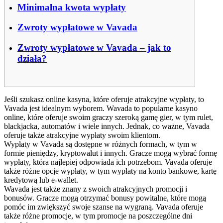
Minimalna kwota wypłaty
Zwroty wypłatowe w Vavada
Zwroty wypłatowe w Vavada – jak to
działa?
Jeśli szukasz online kasyna, które oferuje atrakcyjne wypłaty, to
Vavada jest idealnym wyborem. Wavada to popularne kasyno
online, które oferuje swoim graczy szeroką gamę gier, w tym rulet,
blackjacka, automatów i wiele innych. Jednak, co ważne, Vavada
oferuje także atrakcyjne wypłaty swoim klientom.
Wypłaty w Vavada są dostępne w różnych formach, w tym w
formie pieniędzy, kryptowalut i innych. Gracze mogą wybrać formę
wypłaty, która najlepiej odpowiada ich potrzebom. Vavada oferuje
także różne opcje wypłaty, w tym wypłaty na konto bankowe, kartę
kredytową lub e-wallet.
Wavada jest także znany z swoich atrakcyjnych promocji i
bonusów. Gracze mogą otrzymać bonusy powitalne, które mogą
pomóc im zwiększyć swoje szanse na wygraną. Vavada oferuje
także różne promocje, w tym promocje na poszczególne dni