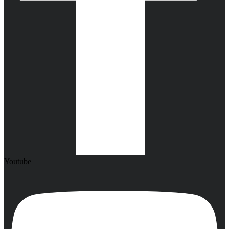
Youtube