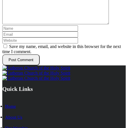
Save my name, email, and website in this browser for the next
time I comment.
Quick Links
Home
About Us
Our Worship