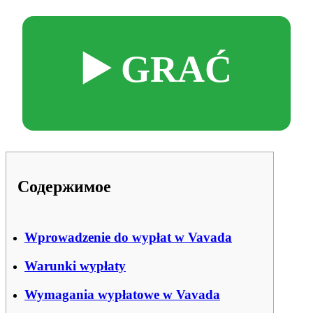
▶️ GRAĆ
Содержимое
Wprowadzenie do wypłat w Vavada
Warunki wypłaty
Wymagania wypłatowe w Vavada