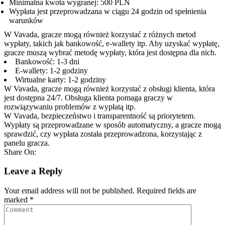
Minimalna kwota wygranej: 500 PLN
Wypłata jest przeprowadzana w ciągu 24 godzin od spełnienia
warunków
W Vavada, gracze mogą również korzystać z różnych metod
wypłaty, takich jak bankowość, e-wallety itp. Aby uzyskać wypłatę,
gracze muszą wybrać metodę wypłaty, która jest dostępna dla nich.
Bankowość: 1-3 dni
E-wallety: 1-2 godziny
Wirtualne karty: 1-2 godziny
W Vavada, gracze mogą również korzystać z obsługi klienta, która
jest dostępna 24/7. Obsługa klienta pomaga graczy w
rozwiązywaniu problemów z wypłatą itp.
W Vavada, bezpieczeństwo i transparentność są priorytetem.
Wypłaty są przeprowadzane w sposób automatyczny, a gracze mogą
sprawdzić, czy wypłata została przeprowadzona, korzystając z
panelu gracza.
Share On:
Leave a Reply
Your email address will not be published.
Required fields are
marked
*