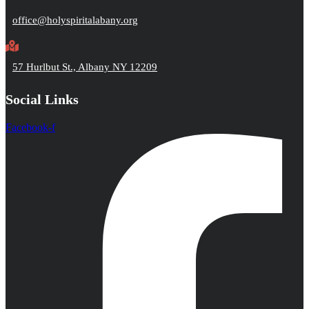
office@holyspiritalabany.org
57 Hurlbut St., Albany NY 12209
Social Links
Facebook-f