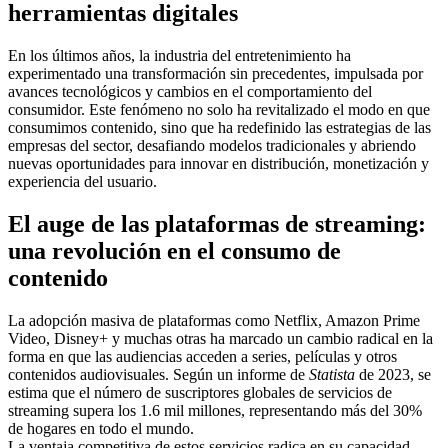
herramientas digitales
En los últimos años, la industria del entretenimiento ha
experimentado una transformación sin precedentes, impulsada por
avances tecnológicos y cambios en el comportamiento del
consumidor. Este fenómeno no solo ha revitalizado el modo en que
consumimos contenido, sino que ha redefinido las estrategias de las
empresas del sector, desafiando modelos tradicionales y abriendo
nuevas oportunidades para innovar en distribución, monetización y
experiencia del usuario.
El auge de las plataformas de streaming:
una revolución en el consumo de
contenido
La adopción masiva de plataformas como Netflix, Amazon Prime
Video, Disney+ y muchas otras ha marcado un cambio radical en la
forma en que las audiencias acceden a series, películas y otros
contenidos audiovisuales. Según un informe de
Statista
de 2023, se
estima que el número de suscriptores globales de servicios de
streaming supera los 1.6 mil millones, representando más del 30%
de hogares en todo el mundo.
La ventaja competitiva de estos servicios radica en su capacidad