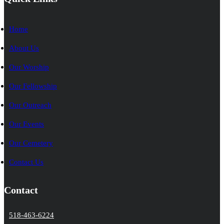
Home
About Us
Our Worship
Our Fellowship
Our Outreach
Our Events
Our Cemetery
Contact Us
Contact
518-463-6224