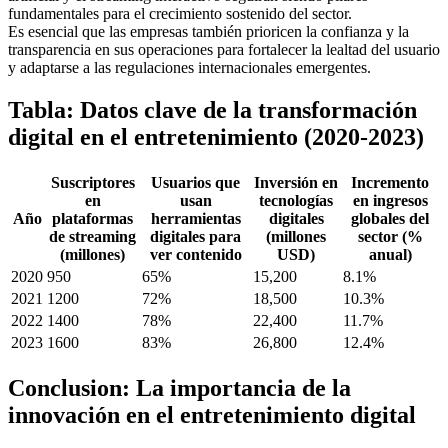
fundamentales para el crecimiento sostenido del sector.
Es esencial que las empresas también prioricen la confianza y la
transparencia en sus operaciones para fortalecer la lealtad del usuario
y adaptarse a las regulaciones internacionales emergentes.
Tabla: Datos clave de la transformación
digital en el entretenimiento (2020-2023)
Suscriptores
Usuarios que
Inversión en
Incremento
en
usan
tecnologías
en ingresos
Año
plataformas
herramientas
digitales
globales del
de streaming
digitales para
(millones
sector (%
(millones)
ver contenido
USD)
anual)
2020
950
65%
15,200
8.1%
2021
1200
72%
18,500
10.3%
2022
1400
78%
22,400
11.7%
2023
1600
83%
26,800
12.4%
Conclusion: La importancia de la
innovación en el entretenimiento digital