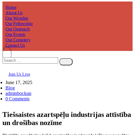
Home
About Us
Our Worship
Our Fellowship
Our Outreach
Our Events
Our Cemetery
Contact Us
Join Us Live
June 17, 2025
Blog
adminbockup
0 Comments
Tiešsaistes azartspēļu industrijas attīstība
un drošības nozīme