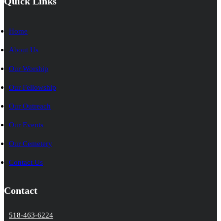
Quick Links
Home
About Us
Our Worship
Our Fellowship
Our Outreach
Our Events
Our Cemetery
Contact Us
Contact
518-463-6224