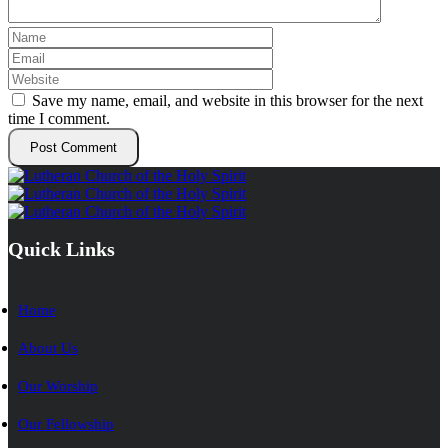
Save my name, email, and website in this browser for the next
time I comment.
Quick Links
Home
About Us
Our Worship
Our Fellowship