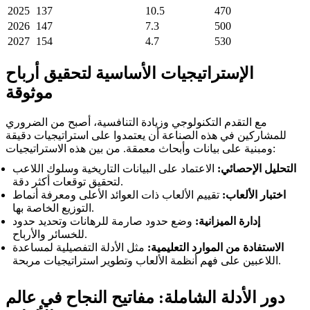
2025
137
10.5
470
2026
147
7.3
500
2027
154
4.7
530
الإستراتيجيات الأساسية لتحقيق أرباح
موثوقة
مع التقدم التكنولوجي وزيادة التنافسية، أصبح من الضروري
للمشاركين في هذه الصناعة أن يعتمدوا على استراتيجيات دقيقة
ومبنية على بيانات وأبحاث معمقة. من بين هذه الاستراتيجيات:
التحليل الإحصائي:
الاعتماد على البيانات التاريخية وسلوك اللاعب
لتحقيق توقعات أكثر دقة.
اختبار الألعاب:
تقييم الألعاب ذات العوائد الأعلى ومعرفة أنماط
التوزيع الخاصة بها.
إدارة الميزانية:
وضع حدود صارمة للرهانات وتحديد حدود
للخسائر والأرباح.
الاستفادة من الموارد التعليمية:
مثل الأدلة التفصيلية لمساعدة
اللاعبين على فهم أنظمة الألعاب وتطوير استراتيجيات مربحة.
دور الأدلة الشاملة: مفاتيح النجاح في عالم