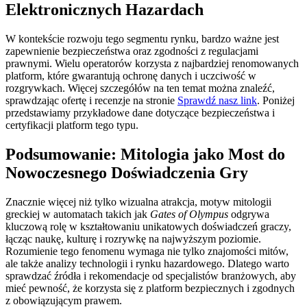
Elektronicznych Hazardach
W kontekście rozwoju tego segmentu rynku, bardzo ważne jest
zapewnienie bezpieczeństwa oraz zgodności z regulacjami
prawnymi. Wielu operatorów korzysta z najbardziej renomowanych
platform, które gwarantują ochronę danych i uczciwość w
rozgrywkach. Więcej szczegółów na ten temat można znaleźć,
sprawdzając ofertę i recenzje na stronie
Sprawdź nasz link
. Poniżej
przedstawiamy przykładowe dane dotyczące bezpieczeństwa i
certyfikacji platform tego typu.
Podsumowanie: Mitologia jako Most do
Nowoczesnego Doświadczenia Gry
Znacznie więcej niż tylko wizualna atrakcja, motyw mitologii
greckiej w automatach takich jak
Gates of Olympus
odgrywa
kluczową rolę w kształtowaniu unikatowych doświadczeń graczy,
łącząc naukę, kulturę i rozrywkę na najwyższym poziomie.
Rozumienie tego fenomenu wymaga nie tylko znajomości mitów,
ale także analizy technologii i rynku hazardowego. Dlatego warto
sprawdzać źródła i rekomendacje od specjalistów branżowych, aby
mieć pewność, że korzysta się z platform bezpiecznych i zgodnych
z obowiązującym prawem.