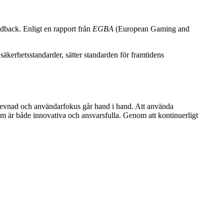
edback. Enligt en rapport från
EGBA
(European Gaming and
säkerhetsstandarder, sätter standarden för framtidens
fterlevnad och användarfokus går hand i hand. Att använda
om är både innovativa och ansvarsfulla. Genom att kontinuerligt