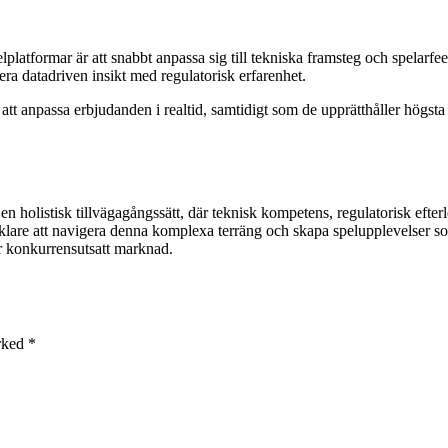
platformar är att snabbt anpassa sig till tekniska framsteg och spelarfe
nera datadriven insikt med regulatorisk erfarenhet.
att anpassa erbjudanden i realtid, samtidigt som de upprätthåller högsta 
er en holistisk tillvägagångssätt, där teknisk kompetens, regulatorisk e
ecklare att navigera denna komplexa terräng och skapa spelupplevelser s
er konkurrensutsatt marknad.
arked
*