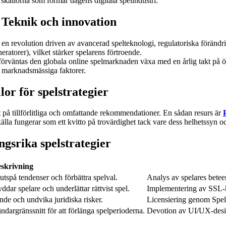
rskällorna som formar dagens digitala spelindustri.
 Teknik och innovation
 en revolution driven av avancerad spelteknologi, regulatoriska föränd
torer), vilket stärker spelarens förtroende.
 förväntas den globala online spelmarknaden växa med en årlig takt på ö
h marknadsmässiga faktorer.
or för spelstrategier
t på tillförlitliga och omfattande rekommendationer. En sådan resurs är
 källa fungerar som ett kvitto på trovärdighet tack vare dess helhetssy
ngsrika spelstrategier
skrivning
örutspå tendenser och förbättra spelval.
Analys av spelares betee
dar spelare och underlättar rättvist spel.
Implementering av SSL-kr
ende och undvika juridiska risker.
Licensiering genom Speli
dargränssnitt för att förlänga spelperioderna.
Devotion av UI/UX-design