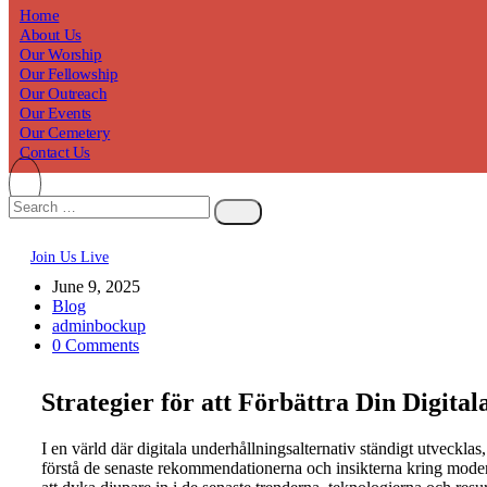
Home
About Us
Our Worship
Our Fellowship
Our Outreach
Our Events
Our Cemetery
Contact Us
Join Us Live
June 9, 2025
Blog
adminbockup
0 Comments
Strategier för att Förbättra Din Digita
I en värld där digitala underhållningsalternativ ständigt utveckl
förstå de senaste rekommendationerna och insikterna kring modern