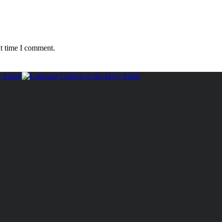
xt time I comment.