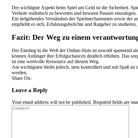
Der wichtigste Aspekt beim Spiel um Geld ist die Sicherheit. Spi
Verluste realistisch zu bewerten und bewusst Pausen einzulegen. 
Ein tiefgehendes Verständnis der Spielmechanismen sowie der ang
empfiehlt es sich, Erfahrungsberichte und Ratgeber zu studieren, 
Fazit: Der Weg zu einem verantwortungs
Der Einstieg in die Welt der Online-Slots ist sowohl spannend a
können Anfänger ihre Erfolgschancen deutlich erhöhen. Das sorgf
ist eine wertvolle Ressource auf diesem Weg.
Am wichtigsten bleibt jedoch, stets kontrolliert und mit Spaß an 
werden.
Share On:
Leave a Reply
Your email address will not be published.
Required fields are m