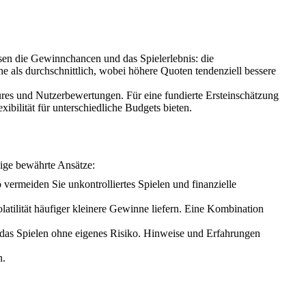
sen die Gewinnchancen und das Spielerlebnis: die
e als durchschnittlich, wobei höhere Quoten tendenziell bessere
res und Nutzerbewertungen. Für eine fundierte Ersteinschätzung
ibilität für unterschiedliche Budgets bieten.
nige bewährte Ansätze:
o vermeiden Sie unkontrolliertes Spielen und finanzielle
tilität häufiger kleinere Gewinne liefern. Eine Kombination
 das Spielen ohne eigenes Risiko. Hinweise und Erfahrungen
n.