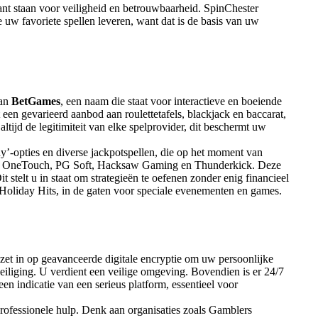
ant staan voor veiligheid en betrouwbaarheid. SpinChester
e uw favoriete spellen leveren, want dat is de basis van uw
van
BetGames
, een naam die staat voor interactieve en boeiende
en gevarieerd aanbod aan roulettetafels, blackjack en baccarat,
altijd de legitimiteit van elke spelprovider, dit beschermt uw
uy’-opties en diverse jackpotspellen, die op het moment van
s als OneTouch, PG Soft, Hacksaw Gaming en Thunderkick. Deze
t stelt u in staat om strategieën te oefenen zonder enig financieel
Holiday Hits, in de gaten voor speciale evenementen en games.
o zet in op geavanceerde digitale encryptie om uw persoonlijke
eiliging. U verdient een veilige omgeving. Bovendien is er 24/7
n indicatie van een serieus platform, essentieel voor
professionele hulp. Denk aan organisaties zoals Gamblers