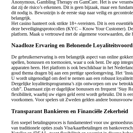
Anonymous, Gambling Therapy en GamCare. Het is uw verantwoordel
dat zij de risico’s erkennen. Dit is geen bijzaak, maar een funda
dit nodig is. Bewustzijn is de eerste stap naar veilig en gecont
belangrijk.
Het casino hanteert ook strikte 18+-vereisten. Dit is een essenti
deze beveiligingsprotocollen (KYC – Know Your Customer). Deze p
platform. Maak u vertrouwd met de algemene voorwaarden, die he
Naadloze Ervaring en Belonende Loyaliteitsvoord
De gebruikerservaring is een belangrijk aspect van online gokken
spellen, bonussen en toernooien, waar u ook bent. De app integre
apparaten heen. Het platform is ook beschikbaar in het Nederland
goud thema dragen bij aan een prettige speelomgeving. Het ‘Inst
U wordt uitgenodigd om deel te nemen aan een robuust loyaliteits
Dergelijke loyaliteitsprogramma’s zijn ontworpen om uw betrokke
club”. Daarnaast zijn er dagelijkse bonussen en frequent ‘Stay
flexibiliteit, waarbij uw eigen geld eerst wordt gebruikt. Dit is 
voorkomen. Voor spelers uit Zweden gelden andere bonusvoorwaard
Transparant Bankieren en Financiële Zekerheid
Een soepel betalingsproces is fundamenteel voor uw gemoedsrus
van traditionele opties zoals Visa/kaartbetalingen en bankovers