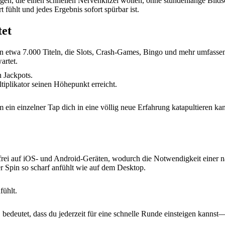
igen, die einen schnellen Nervenkitzel wollen, ohne stundenlange Bild
 fühlt und jedes Ergebnis sofort spürbar ist.
tet
etwa 7.000 Titeln, die Slots, Crash-Games, Bingo und mehr umfassen. Die
artet.
 Jackpots.
tiplikator seinen Höhepunkt erreicht.
 dem ein einzelner Tap dich in eine völlig neue Erfahrung katapultier
rei auf iOS- und Android-Geräten, wodurch die Notwendigkeit einer na
er Spin so scharf anfühlt wie auf dem Desktop.
fühlt.
n, bedeutet, dass du jederzeit für eine schnelle Runde einsteigen kann