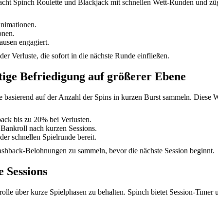
nfacht Spinch Roulette und Blackjack mit schnellen Wett-Runden und 
animationen.
onen.
ausen engagiert.
er Verluste, die sofort in die nächste Runde einfließen.
ige Befriedigung auf größerer Ebene
te basierend auf der Anzahl der Spins in kurzen Burst sammeln. Diese 
ck bis zu 20% bei Verlusten.
Bankroll nach kurzen Sessions.
r schnellen Spielrunde bereit.
Cashback-Belohnungen zu sammeln, bevor die nächste Session beginnt.
e Sessions
ntrolle über kurze Spielphasen zu behalten. Spinch bietet Session-Timer