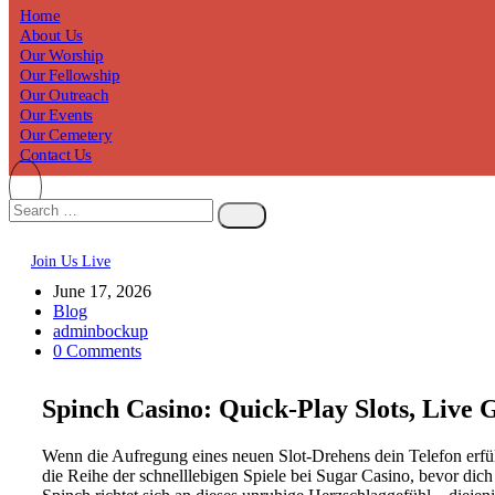
Home
About Us
Our Worship
Our Fellowship
Our Outreach
Our Events
Our Cemetery
Contact Us
Join Us Live
June 17, 2026
Blog
adminbockup
0 Comments
Spinch Casino: Quick‑Play Slots, Liv
Wenn die Aufregung eines neuen Slot-Drehens dein Telefon erfüllt
die Reihe der schnelllebigen Spiele bei Sugar Casino, bevor dic