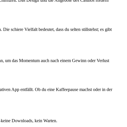
schirmzeit. Das Design und die Angebote des Casinos fördern
 schiere Vielfalt bedeutet, dass du selten stillstehst; es gibt
en kann, um das Momentum auch nach einem Gewinn oder Verlust
tiven App entfällt. Ob du eine Kaffeepause machst oder in der
st—keine Downloads, kein Warten.