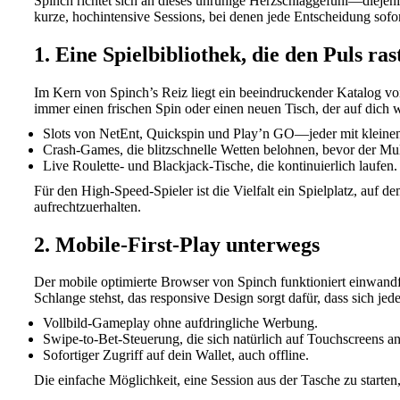
Spinch richtet sich an dieses unruhige Herzschlaggefühl—diejen
kurze, hochintensive Sessions, bei denen jede Entscheidung sofort
1. Eine Spielbibliothek, die den Puls ras
Im Kern von Spinch’s Reiz liegt ein beeindruckender Katalog von 
immer einen frischen Spin oder einen neuen Tisch, der auf dich w
Slots von NetEnt, Quickspin und Play’n GO—jeder mit kleinen
Crash-Games, die blitzschnelle Wetten belohnen, bevor der Mul
Live Roulette- und Blackjack-Tische, die kontinuierlich laufen.
Für den High-Speed-Spieler ist die Vielfalt ein Spielplatz, auf
aufrechtzuerhalten.
2. Mobile-First-Play unterwegs
Der mobile optimierte Browser von Spinch funktioniert einwandf
Schlange stehst, das responsive Design sorgt dafür, dass sich jed
Vollbild-Gameplay ohne aufdringliche Werbung.
Swipe-to-Bet-Steuerung, die sich natürlich auf Touchscreens an
Sofortiger Zugriff auf dein Wallet, auch offline.
Die einfache Möglichkeit, eine Session aus der Tasche zu starte