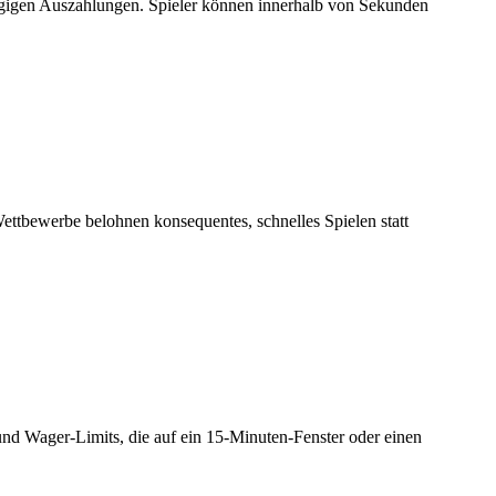
zügigen Auszahlungen. Spieler können innerhalb von Sekunden
Wettbewerbe belohnen konsequentes, schnelles Spielen statt
 und Wager-Limits, die auf ein 15-Minuten-Fenster oder einen