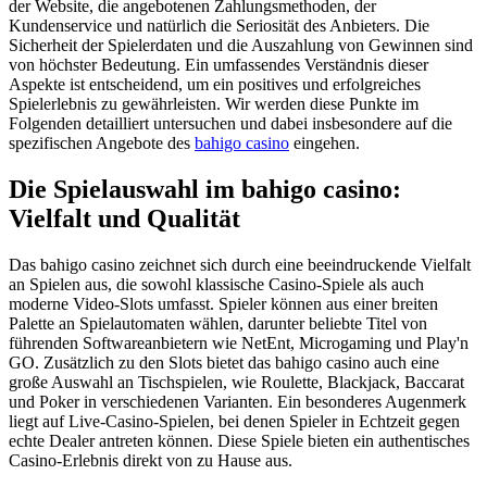
der Website, die angebotenen Zahlungsmethoden, der
Kundenservice und natürlich die Seriosität des Anbieters. Die
Sicherheit der Spielerdaten und die Auszahlung von Gewinnen sind
von höchster Bedeutung. Ein umfassendes Verständnis dieser
Aspekte ist entscheidend, um ein positives und erfolgreiches
Spielerlebnis zu gewährleisten. Wir werden diese Punkte im
Folgenden detailliert untersuchen und dabei insbesondere auf die
spezifischen Angebote des
bahigo casino
eingehen.
Die Spielauswahl im bahigo casino:
Vielfalt und Qualität
Das bahigo casino zeichnet sich durch eine beeindruckende Vielfalt
an Spielen aus, die sowohl klassische Casino-Spiele als auch
moderne Video-Slots umfasst. Spieler können aus einer breiten
Palette an Spielautomaten wählen, darunter beliebte Titel von
führenden Softwareanbietern wie NetEnt, Microgaming und Play'n
GO. Zusätzlich zu den Slots bietet das bahigo casino auch eine
große Auswahl an Tischspielen, wie Roulette, Blackjack, Baccarat
und Poker in verschiedenen Varianten. Ein besonderes Augenmerk
liegt auf Live-Casino-Spielen, bei denen Spieler in Echtzeit gegen
echte Dealer antreten können. Diese Spiele bieten ein authentisches
Casino-Erlebnis direkt von zu Hause aus.