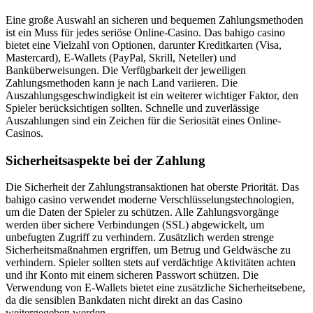
Eine große Auswahl an sicheren und bequemen Zahlungsmethoden
ist ein Muss für jedes seriöse Online-Casino. Das bahigo casino
bietet eine Vielzahl von Optionen, darunter Kreditkarten (Visa,
Mastercard), E-Wallets (PayPal, Skrill, Neteller) und
Banküberweisungen. Die Verfügbarkeit der jeweiligen
Zahlungsmethoden kann je nach Land variieren. Die
Auszahlungsgeschwindigkeit ist ein weiterer wichtiger Faktor, den
Spieler berücksichtigen sollten. Schnelle und zuverlässige
Auszahlungen sind ein Zeichen für die Seriosität eines Online-
Casinos.
Sicherheitsaspekte bei der Zahlung
Die Sicherheit der Zahlungstransaktionen hat oberste Priorität. Das
bahigo casino verwendet moderne Verschlüsselungstechnologien,
um die Daten der Spieler zu schützen. Alle Zahlungsvorgänge
werden über sichere Verbindungen (SSL) abgewickelt, um
unbefugten Zugriff zu verhindern. Zusätzlich werden strenge
Sicherheitsmaßnahmen ergriffen, um Betrug und Geldwäsche zu
verhindern. Spieler sollten stets auf verdächtige Aktivitäten achten
und ihr Konto mit einem sicheren Passwort schützen. Die
Verwendung von E-Wallets bietet eine zusätzliche Sicherheitsebene,
da die sensiblen Bankdaten nicht direkt an das Casino
weitergegeben werden.