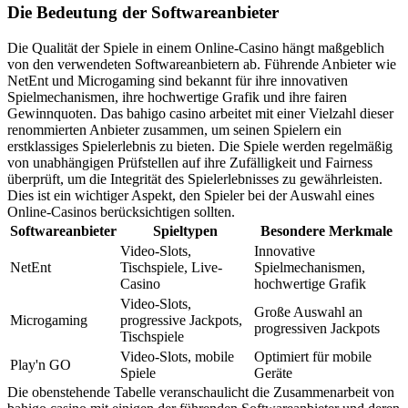
Die Bedeutung der Softwareanbieter
Die Qualität der Spiele in einem Online-Casino hängt maßgeblich
von den verwendeten Softwareanbietern ab. Führende Anbieter wie
NetEnt und Microgaming sind bekannt für ihre innovativen
Spielmechanismen, ihre hochwertige Grafik und ihre fairen
Gewinnquoten. Das bahigo casino arbeitet mit einer Vielzahl dieser
renommierten Anbieter zusammen, um seinen Spielern ein
erstklassiges Spielerlebnis zu bieten. Die Spiele werden regelmäßig
von unabhängigen Prüfstellen auf ihre Zufälligkeit und Fairness
überprüft, um die Integrität des Spielerlebnisses zu gewährleisten.
Dies ist ein wichtiger Aspekt, den Spieler bei der Auswahl eines
Online-Casinos berücksichtigen sollten.
Softwareanbieter
Spieltypen
Besondere Merkmale
Video-Slots,
Innovative
NetEnt
Tischspiele, Live-
Spielmechanismen,
Casino
hochwertige Grafik
Video-Slots,
Große Auswahl an
Microgaming
progressive Jackpots,
progressiven Jackpots
Tischspiele
Video-Slots, mobile
Optimiert für mobile
Play'n GO
Spiele
Geräte
Die obenstehende Tabelle veranschaulicht die Zusammenarbeit von