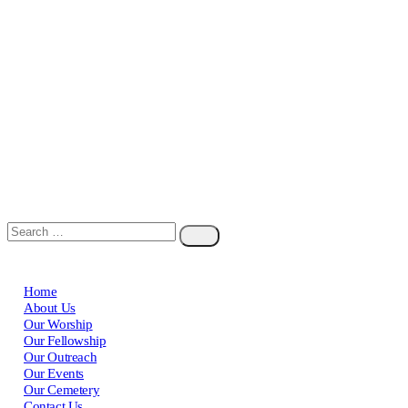
Home
About Us
Our Worship
Our Fellowship
Our Outreach
Our Events
Our Cemetery
Contact Us