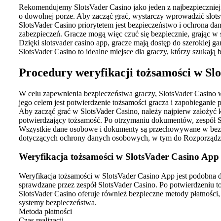
Rekomendujemy SlotsVader Casino jako jeden z najbezpieczniejs
o dowolnej porze. Aby zacząć grać, wystarczy wprowadzić slot
SlotsVader Casino priorytetem jest bezpieczeństwo i ochrona 
zabezpieczeń. Gracze mogą więc czuć się bezpiecznie, grając w sl
Dzięki slotsvader casino app, gracze mają dostęp do szerokiej ga
SlotsVader Casino to idealne miejsce dla graczy, którzy szukaj
Procedury weryfikacji tożsamości w Sl
W celu zapewnienia bezpieczeństwa graczy, SlotsVader Casino wp
jego celem jest potwierdzenie tożsamości gracza i zapobieganie 
Aby zacząć grać w SlotsVader Casino, należy najpierw założyć
potwierdzający tożsamość. Po otrzymaniu dokumentów, zespół Sl
Wszystkie dane osobowe i dokumenty są przechowywane w bezp
dotyczących ochrony danych osobowych, w tym do Rozporząd
Weryfikacja tożsamości w SlotsVader Casino App
Weryfikacja tożsamości w SlotsVader Casino App jest podobna d
sprawdzane przez zespół SlotsVader Casino. Po potwierdzeniu t
SlotsVader Casino oferuje również bezpieczne metody płatności,
systemy bezpieczeństwa.
Metoda płatności
Czas realizacji