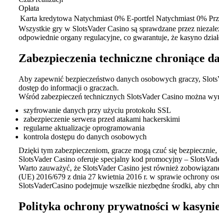
Opłata
Karta kredytowa
Natychmiast
0%
E-portfel
Natychmiast
0%
Pr
Wszystkie gry w SlotsVader Casino są sprawdzane przez niezależ
odpowiednie organy regulacyjne, co gwarantuje, że kasyno dział
Zabezpieczenia techniczne chroniące d
Aby zapewnić bezpieczeństwo danych osobowych graczy, SlotsVa
dostęp do informacji o graczach.
Wśród zabezpieczeń technicznych SlotsVader Casino można wy
szyfrowanie danych przy użyciu protokołu SSL
zabezpieczenie serwera przed atakami hackerskimi
regularne aktualizacje oprogramowania
kontrola dostępu do danych osobowych
Dzięki tym zabezpieczeniom, gracze mogą czuć się bezpiecznie, 
SlotsVader Casino oferuje specjalny kod promocyjny – SlotsVa
Warto zauważyć, że SlotsVader Casino jest również zobowiąza
(UE) 2016/679 z dnia 27 kwietnia 2016 r. w sprawie ochrony o
SlotsVaderCasino podejmuje wszelkie niezbędne środki, aby chr
Polityka ochrony prywatności w kasyni