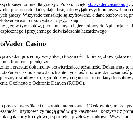
zych kasyn online dla graczy z Polski. Dzięki
slotsvader casino app
, 
svader promo code, który daje dostęp do wyjątkowych bonusów i promo
danych graczy. Wszystkie transakcje są szyfrowane, a dane osobowe 
otsvadercasino i korzystając z jego usług.
my gier, w tym slotów, gier karcianych i gier stołowych. Aplikacja jes
ą bezpiecznego i przyjemnego doświadczenia hazardowego.
otsVader Casino
rowadził procedury weryfikacji tożsamości, które są obowiązkowe dla
praniu brudnych pieniędzy.
 konto i przesłać dokumenty potwierdzające tożsamość. Dokumenty te
otsVader Casino sprawdzi ich autentyczność i potwierdzi tożsamość g
iecznym środowisku, zgodnie z wymogami ochrony danych osobowych.
zenia Ogólnego o Ochronie Danych (RODO).
o procesu weryfikacji na stronie internetowej. Użytkownicy muszą prz
ożsamości, użytkownicy mogą grać w gry kasynowe i korzystać z promoc
 takie jak karty kredytowe, e-portfele i przelewy bankowe. Wszystkie