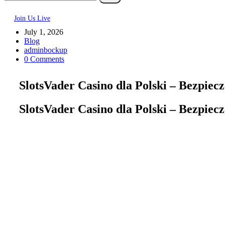
Join Us Live
July 1, 2026
Blog
adminbockup
0 Comments
SlotsVader Casino dla Polski – Bezpiec
SlotsVader Casino dla Polski – Bezpiec