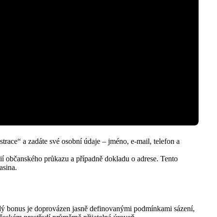
strace“ a zadáte své osobní údaje – jméno, e‑mail, telefon a
pií občanského průkazu a případně dokladu o adrese. Tento
asina.
Každý bonus je doprovázen jasně definovanými podmínkami sázení,