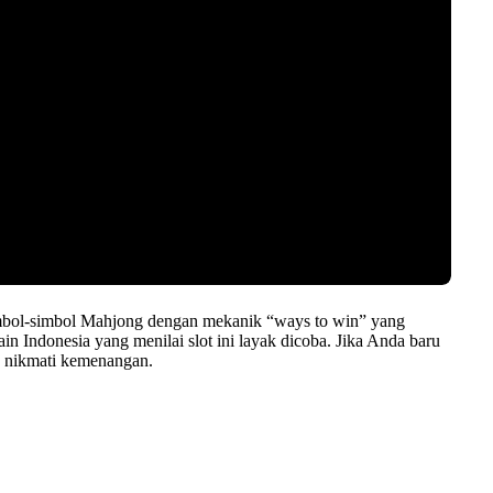
simbol-simbol Mahjong dengan mekanik “ways to win” yang
 Indonesia yang menilai slot ini layak dicoba. Jika Anda baru
an nikmati kemenangan.