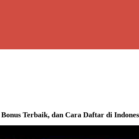
Bonus Terbaik, dan Cara Daftar di Indones