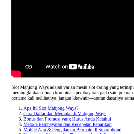
Slot Mahjong Ways adalah varian mesin slot daring yang terin
memungkinkan ribuan kombinasi pembayaran pada satu putaran. K
pertama kali melihatnya, jangan khawatir—aturan dasarnya sama 
Apa Itu Slot Mahjong Ways?
Cara Daftar dan Memulai di Mahjong Ways
Bonus dan Promosi yang Harus Anda Ketahui
Metode Pembayaran dan Kecepatan Penarikan
Mobile App & Pengalaman Bermain di Smartphone