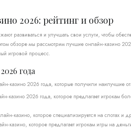
ино 2026: рейтинг и обзор
жают развиваться и улучшать свои услуги, чтобы обес
 этом обзоре мы рассмотрим лучшие онлайн-казино 202
ный игровой процесс.
2026 года
айн-казино 2026 года, которые получили наилучшие о
айн-казино 2026 года, которое предлагает игрокам бол
лайн-казино, которое специализируется на слотах и др
йн-казино, которое предлагает игрокам игры на деньги