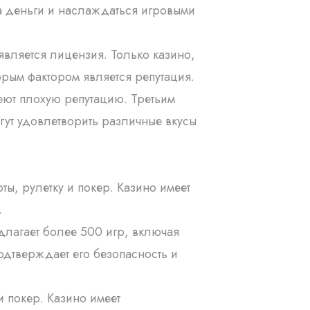
на деньги и наслаждаться игровыми
вляется лицензия. Только казино,
орым фактором является репутация.
еют плохую репутацию. Третьим
гут удовлетворить различные вкусы
ты, рулетку и покер. Казино имеет
.
длагает более 500 игр, включая
дтверждает его безопасность и
и покер. Казино имеет