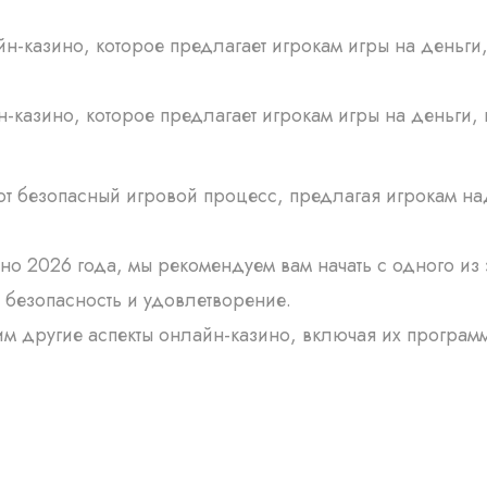
йн-казино, которое предлагает игрокам игры на деньги,
-казино, которое предлагает игрокам игры на деньги, 
ют безопасный игровой процесс, предлагая игрокам на
о 2026 года, мы рекомендуем вам начать с одного из 
безопасность и удовлетворение.
 другие аспекты онлайн-казино, включая их программ