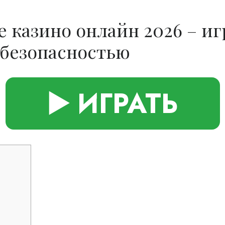
казино онлайн 2026 – иг
 безопасностью
▶️ ИГРАТЬ