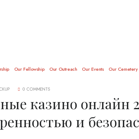
ship
Our Fellowship
Our Outreach
Our Events
Our Cemetery
CKUP
0 COMMENTS
ные казино онлайн 2
еренностью и безопа