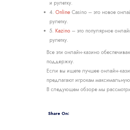
и рулетку.
4.
Online
Casino – это новое онла
рулетку.
5.
Kazino
– это популярное онлайн
рулетку.
Все эти онлайн-казино обеспечива
поддержку.
Если вы ищете лучшее онлайн-казин
предлагают игрокам максимальную 
В следующем обзоре мы рассмотрим
Share On: