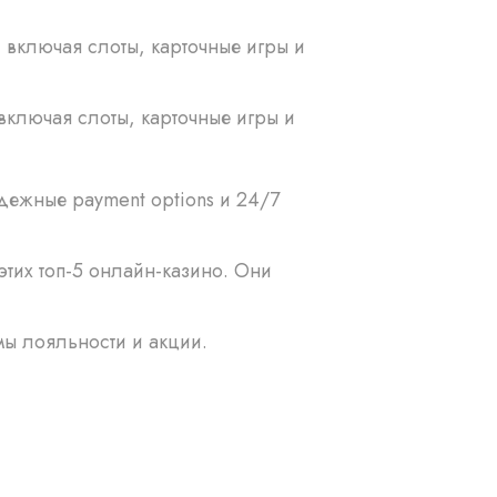
 включая слоты, карточные игры и
включая слоты, карточные игры и
дежные payment options и 24/7
этих топ-5 онлайн-казино. Они
ы лояльности и акции.