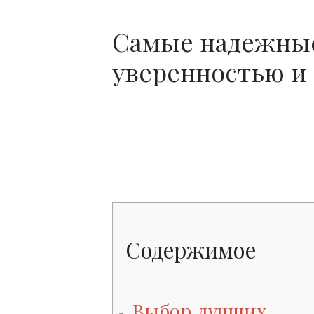
Самые надежные 
уверенностью и
Содержимое
Выбор лучших