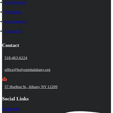
Our Outreach
Our Events
Our Cemetery
Contact Us
Contact
518-463-6224
office@holyspiritalabany.org
57 Hurlbut St., Albany NY 12209
Social Links
Facebook-f