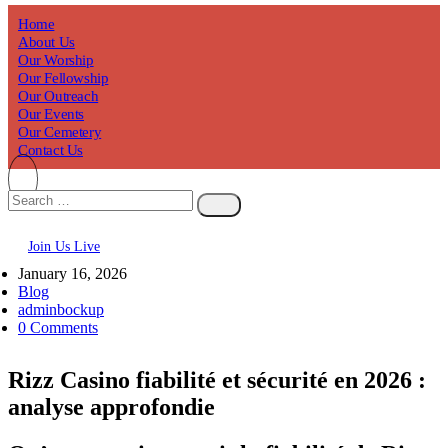
Home
About Us
Our Worship
Our Fellowship
Our Outreach
Our Events
Our Cemetery
Contact Us
Join Us Live
January 16, 2026
Blog
adminbockup
0 Comments
Rizz Casino fiabilité et sécurité en 2026 :
analyse approfondie