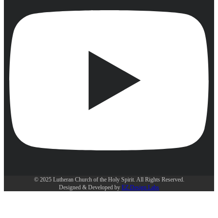
© 2025 Lutheran Church of the Holy Spirit. All Rights Reserved.
Designed & Developed by
EZ Design Labs