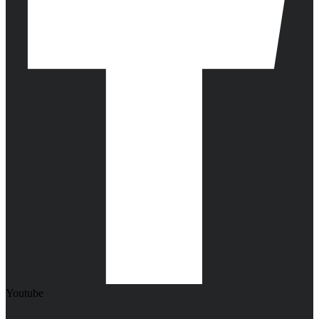
Youtube