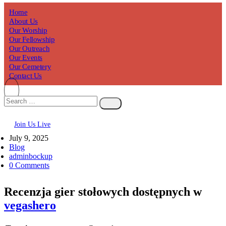
Home
About Us
Our Worship
Our Fellowship
Our Outreach
Our Events
Our Cemetery
Contact Us
Join Us Live
July 9, 2025
Blog
adminbockup
0 Comments
Recenzja gier stołowych dostępnych w
vegashero