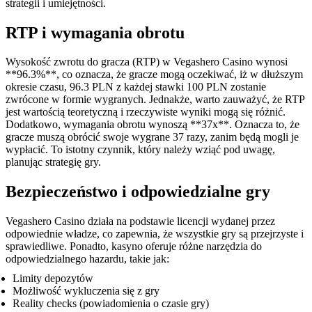
strategii i umiejętności.
RTP i wymagania obrotu
Wysokość zwrotu do gracza (RTP) w Vegashero Casino wynosi
**96.3%**, co oznacza, że gracze mogą oczekiwać, iż w dłuższym
okresie czasu, 96.3 PLN z każdej stawki 100 PLN zostanie
zwrócone w formie wygranych. Jednakże, warto zauważyć, że RTP
jest wartością teoretyczną i rzeczywiste wyniki mogą się różnić.
Dodatkowo, wymagania obrotu wynoszą **37x**. Oznacza to, że
gracze muszą obrócić swoje wygrane 37 razy, zanim będą mogli je
wypłacić. To istotny czynnik, który należy wziąć pod uwagę,
planując strategię gry.
Bezpieczeństwo i odpowiedzialne gry
Vegashero Casino działa na podstawie licencji wydanej przez
odpowiednie władze, co zapewnia, że wszystkie gry są przejrzyste i
sprawiedliwe. Ponadto, kasyno oferuje różne narzędzia do
odpowiedzialnego hazardu, takie jak:
Limity depozytów
Możliwość wykluczenia się z gry
Reality checks (powiadomienia o czasie gry)