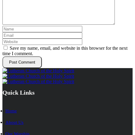
Save my name, email, and website in this browser for the next
time I comment.
Quick Links
Home
About Us
Our Worship