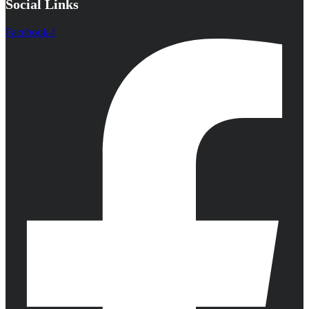
Social Links
Facebook-f