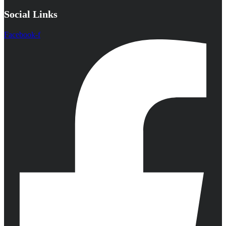
Social Links
Facebook-f