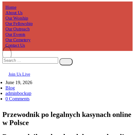
Home
About Us
Our Worship
Our Fellowship
Our Outreach
Our Events
Our Cemetery
Contact Us
Join Us Live
June 19, 2026
Blog
adminbockup
0 Comments
Przewodnik po legalnych kasynach online
w Polsce