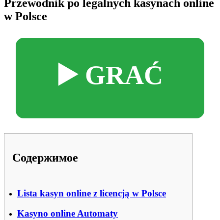
Przewodnik po legalnych kasynach online
w Polsce
▶️ GRAĆ
Содержимое
Lista kasyn online z licencją w Polsce
Kasyno online Automaty