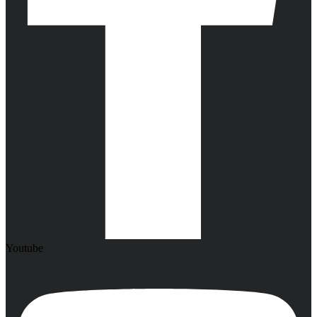
Youtube