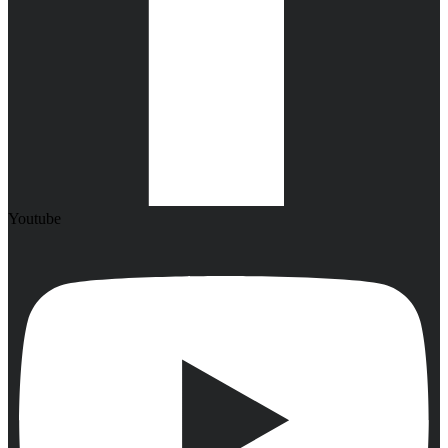
Youtube