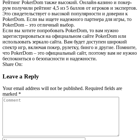
Рейтинг PokerDom также высокий. Онлайн-казино и покер-
рум получили рейтинг 4,5 из 5 баллов от игроков и экспертов.
Это свидетельствует о высокой популярности и доверии к
PokerDom. Если вы ищете надежного партнера для игры, то
PokerDom – это отличный выбор.
Если вы хотите попробовать PokerDom, то вам нужно
зарегистрироваться на официальном сайте PokerDom или
использовать зеркало сайта. Вам будет доступен широкий
спектр игр, включая покер, рулетку, бинго и другие. Помните,
что PokerDom – это официальный сайт, поэтому вам не нужно
беспокоиться о безопасности и надежности.
Share On:
Leave a Reply
Your email address will not be published.
Required fields are
marked
*