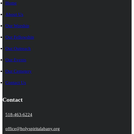
Home
About Us
Our Worship
Our Fellowship
Our Outreach
Our Events
Our Cemetery
Contact Us
Contact
518-463-6224
office@holyspiritalabany.org