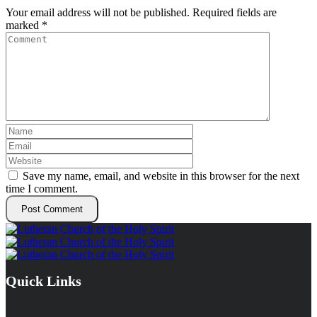
Your email address will not be published.
Required fields are
marked
*
Save my name, email, and website in this browser for the next
time I comment.
Quick Links