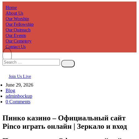
Home
About Us
Our Worship
Our Fellowship
Our Outreach
Our Events
Our Cemetery
Contact Us
Join Us Live
June 29, 2026
Blog
adminbockup
0 Comments
Пинко казино – Официальный сайт
Pinco играть онлайн | Зеркало и вход