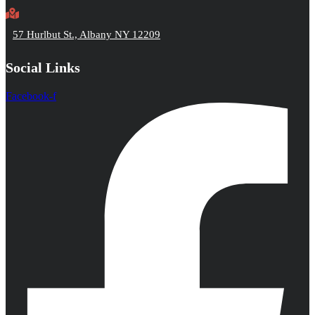
57 Hurlbut St., Albany NY 12209
Social Links
Facebook-f