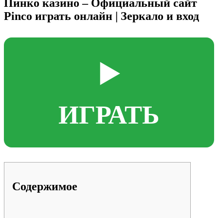
Пинко казино – Официальный сайт
Pinco играть онлайн | Зеркало и вход
▶️
ИГРАТЬ
Содержимое