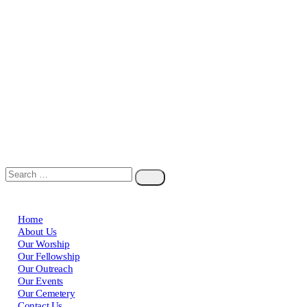
Home
About Us
Our Worship
Our Fellowship
Our Outreach
Our Events
Our Cemetery
Contact Us