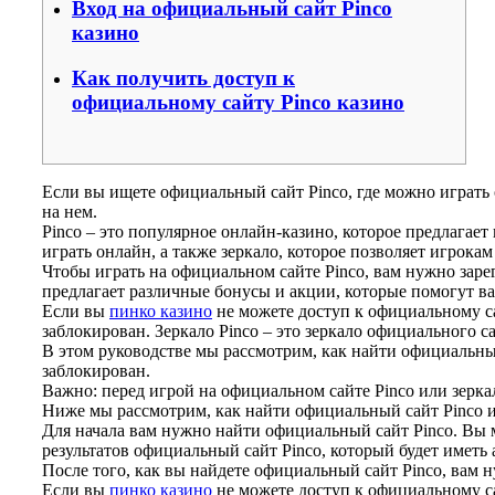
Вход на официальный сайт Pinco
казино
Как получить доступ к
официальному сайту Pinco казино
Если вы ищете официальный сайт Pinco, где можно играть 
на нем.
Pinco – это популярное онлайн-казино, которое предлагае
играть онлайн, а также зеркало, которое позволяет игрока
Чтобы играть на официальном сайте Pinco, вам нужно зарег
предлагает различные бонусы и акции, которые помогут ва
Если вы
пинко казино
не можете доступ к официальному са
заблокирован. Зеркало Pinco – это зеркало официального са
В этом руководстве мы рассмотрим, как найти официальный 
заблокирован.
Важно: перед игрой на официальном сайте Pinco или зерка
Ниже мы рассмотрим, как найти официальный сайт Pinco и 
Для начала вам нужно найти официальный сайт Pinco. Вы м
результатов официальный сайт Pinco, который будет иметь 
После того, как вы найдете официальный сайт Pinco, вам н
Если вы
пинко казино
не можете доступ к официальному са