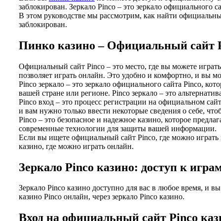
заблокирован. Зеркало Pinco – это зеркало официального са
В этом руководстве мы рассмотрим, как найти официальный 
заблокирован.
Пинко казино – Официальный сайт P
Официальный сайт Pinco – это место, где вы можете играть
позволяет играть онлайн. Это удобно и комфортно, и вы мож
Pinco зеркало – это зеркало официального сайта Pinco, ко
вашей стране или регионе. Pinco зеркало – это альтернатив
Pinco вход – это процесс регистрации на официальном сайт
и вам нужно только ввести некоторые сведения о себе, чтоб
Pinco – это безопасное и надежное казино, которое предла
современные технологии для защиты вашей информации.
Если вы ищете официальный сайт Pinco, где можно играть 
казино, где можно играть онлайн.
Зеркало Pinco казино: доступ к игра
Зеркало Pinco казино доступно для вас в любое время, и вы
казино Pinco онлайн, через зеркало Pinco казино.
Вход на официальный сайт Pinco каз