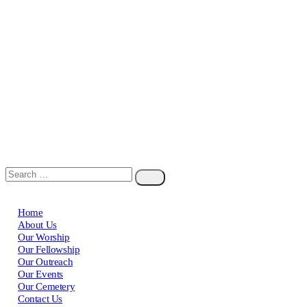
Home
About Us
Our Worship
Our Fellowship
Our Outreach
Our Events
Our Cemetery
Contact Us