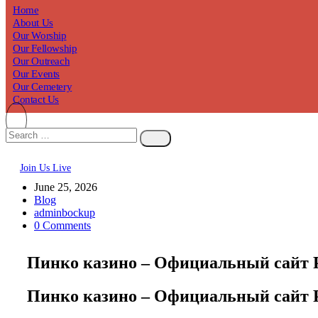
Home
About Us
Our Worship
Our Fellowship
Our Outreach
Our Events
Our Cemetery
Contact Us
Join Us Live
June 25, 2026
Blog
adminbockup
0 Comments
Пинко казино – Официальный сайт Pi
Пинко казино – Официальный сайт Pi