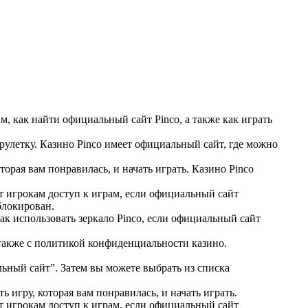
, как найти официальный сайт Pinco, а также как играть
 рулетку. Казино Pinco имеет официальный сайт, где можно
торая вам понравилась, и начать играть. Казино Pinco
ет игрокам доступ к играм, если официальный сайт
аблокирован.
ак использовать зеркало Pinco, если официальный сайт
 также с политикой конфиденциальности казино.
льный сайт”. Затем вы можете выбрать из списка
 игру, которая вам понравилась, и начать играть.
ет игрокам доступ к играм, если официальный сайт