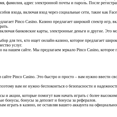
мя, фамилия, адрес электронной почты и пароль. После регистра
собов входа, включая вход через социальные сети, такие как Fac
едлагает Pinco Casino. Казино предлагает широкий спектр игр, в
рать.
включая банковские карты, электронные деньги и другие. Это мож
бор для тех, кто ищет онлайн-казино, которое предлагает широки
ество услуг.
о на нашем сайте. Мы предлагаем зеркало Pinco Casino, которое 
 сайте Pinco Casino. Это быстро и просто – вам нужно ввести с
 поэтому вам не нужно беспокоиться о безопасности и надежнос
усы и акции, которые помогут вам начать играть с более высоки
е бонусы, бонусы за депозит и бонусы за рефералов.
 вам играть в казино, не оставляя вашего аккаунта на официально