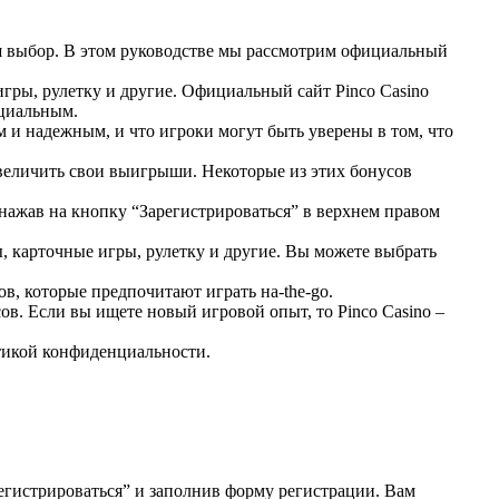
аш выбор. В этом руководстве мы рассмотрим официальный
игры, рулетку и другие. Официальный сайт Pinco Casino
ициальным.
м и надежным, и что игроки могут быть уверены в том, что
 увеличить свои выигрыши. Некоторые из этих бонусов
, нажав на кнопку “Зарегистрироваться” в верхнем правом
ы, карточные игры, рулетку и другие. Вы можете выбрать
ов, которые предпочитают играть на-the-go.
ов. Если вы ищете новый игровой опыт, то Pinco Casino –
итикой конфиденциальности.
регистрироваться” и заполнив форму регистрации. Вам