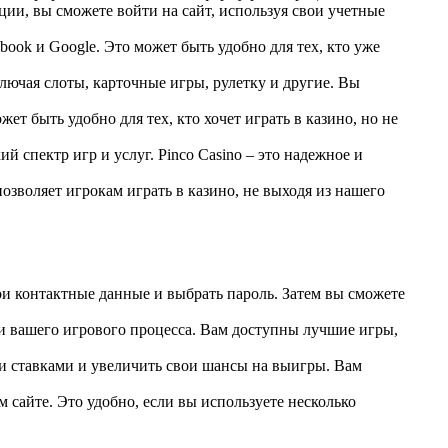
ции, вы сможете войти на сайт, используя свои учетные
ebook и Google. Это может быть удобно для тех, кто уже
ключая слоты, карточные игры, рулетку и другие. Вы
ет быть удобно для тех, кто хочет играть в казино, но не
й спектр игр и услуг. Pinco Casino – это надежное и
позволяет игрокам играть в казино, не выходя из нашего
вои контактные данные и выбрать пароль. Затем вы сможете
ти вашего игрового процесса. Вам доступны лучшие игры,
ми ставками и увеличить свои шансы на выигры. Вам
м сайте. Это удобно, если вы используете несколько