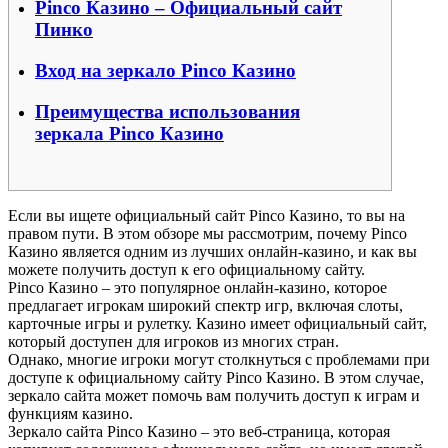
Pinco Казино – Официальный сайт
Пинко
Вход на зеркало Pinco Казино
Преимущества использования
зеркала Pinco Казино
Если вы ищете официальный сайт Pinco Казино, то вы на
правом пути. В этом обзоре мы рассмотрим, почему Pinco
Казино является одним из лучших онлайн-казино, и как вы
можете получить доступ к его официальному сайту.
Pinco Казино – это популярное онлайн-казино, которое
предлагает игрокам широкий спектр игр, включая слоты,
карточные игры и рулетку. Казино имеет официальный сайт,
который доступен для игроков из многих стран.
Однако, многие игроки могут столкнуться с проблемами при
доступе к официальному сайту Pinco Казино. В этом случае,
зеркало сайта может помочь вам получить доступ к играм и
функциям казино.
Зеркало сайта Pinco Казино – это веб-страница, которая