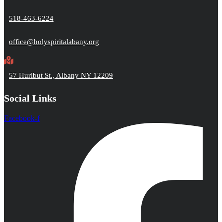
518-463-6224
office@holyspiritalabany.org
57 Hurlbut St., Albany NY 12209
Social Links
Facebook-f