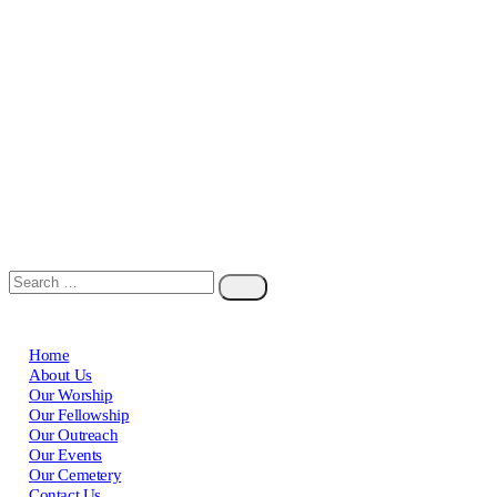
Home
About Us
Our Worship
Our Fellowship
Our Outreach
Our Events
Our Cemetery
Contact Us