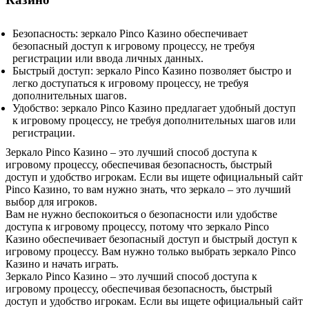
Безопасность: зеркало Pinco Казино обеспечивает
безопасный доступ к игровому процессу, не требуя
регистрации или ввода личных данных.
Быстрый доступ: зеркало Pinco Казино позволяет быстро и
легко доступаться к игровому процессу, не требуя
дополнительных шагов.
Удобство: зеркало Pinco Казино предлагает удобный доступ
к игровому процессу, не требуя дополнительных шагов или
регистрации.
Зеркало Pinco Казино – это лучший способ доступа к
игровому процессу, обеспечивая безопасность, быстрый
доступ и удобство игрокам. Если вы ищете официальный сайт
Pinco Казино, то вам нужно знать, что зеркало – это лучший
выбор для игроков.
Вам не нужно беспокоиться о безопасности или удобстве
доступа к игровому процессу, потому что зеркало Pinco
Казино обеспечивает безопасный доступ и быстрый доступ к
игровому процессу. Вам нужно только выбрать зеркало Pinco
Казино и начать играть.
Зеркало Pinco Казино – это лучший способ доступа к
игровому процессу, обеспечивая безопасность, быстрый
доступ и удобство игрокам. Если вы ищете официальный сайт