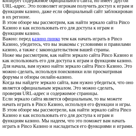
копирует содержимое официального сайта, но имеет другой
URL-адрес. Это позволяет игрокам получить доступ к играм и
функциям казино, даже если официальный сайт заблокирован
в их регионе.
В этом обзоре мы рассмотрим, как найти зеркало сайта Pinco
Казино и как использовать его для доступа к играм и
функциям казино.
Важно: перед
казино пинко
тем как начать играть в Pinco
Казино, убедитесь, что вы знакомы с условиями и правилами
казино, а также с законодательством вашей страны.
Ниже мы рассмотрим, как найти зеркало сайта Pinco Казино и
как использовать его для доступа к играм и функциям казино.
Для начала, вам нужно найти зеркало сайта Pinco Казино. Это
можно сделать, используя поисковики или просматривая
форумы и обзоры онлайн-казино.
Когда вы найдете зеркало сайта, вам нужно убедиться, что оно
является официальным зеркалом. Это можно сделать,
проверяя URL-адрес и содержимое страницы.
Если зеркало сайта является официальным, то вы можете
начать играть в Pinco Казино, используя его функции и игры.
В этом обзоре мы рассмотрели, как найти зеркало сайта Pinco
Казино и как использовать его для доступа к играм и
функциям казино. Мы надеем, что это поможет вам начать
играть в Pinco Казино и насладиться его функциями и играми.