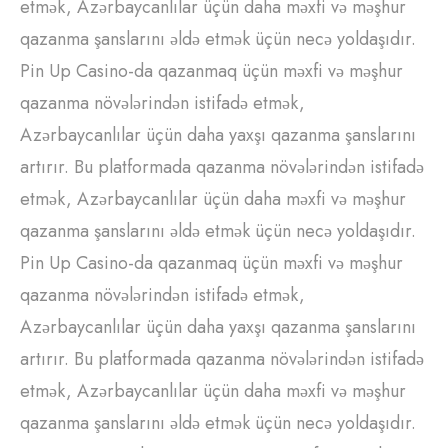
etmək, Azərbaycanlılar üçün daha məxfi və məşhur
qazanma şanslarını əldə etmək üçün necə yoldaşıdır.
Pin Up Casino-da qazanmaq üçün məxfi və məşhur
qazanma növələrindən istifadə etmək,
Azərbaycanlılar üçün daha yaxşı qazanma şanslarını
artırır. Bu platformada qazanma növələrindən istifadə
etmək, Azərbaycanlılar üçün daha məxfi və məşhur
qazanma şanslarını əldə etmək üçün necə yoldaşıdır.
Pin Up Casino-da qazanmaq üçün məxfi və məşhur
qazanma növələrindən istifadə etmək,
Azərbaycanlılar üçün daha yaxşı qazanma şanslarını
artırır. Bu platformada qazanma növələrindən istifadə
etmək, Azərbaycanlılar üçün daha məxfi və məşhur
qazanma şanslarını əldə etmək üçün necə yoldaşıdır.