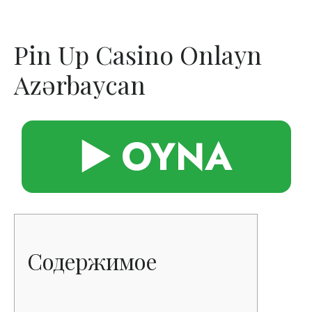
Pin Up Casino Onlayn
Azərbaycan
▶️ OYNA
Содержимое