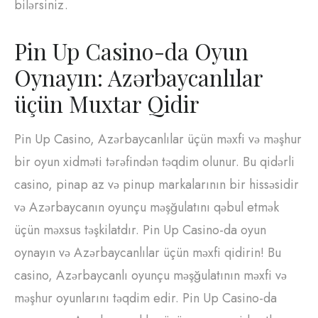
bilərsiniz.
Pin Up Casino-da Oyun
Oynayın: Azərbaycanlılar
üçün Muxtar Qidir
Pin Up Casino, Azərbaycanlılar üçün məxfi və məşhur
bir oyun xidməti tərəfindən təqdim olunur. Bu qidərli
casino, pinap az və pinup markalarının bir hissəsidir
və Azərbaycanın oyunçu məşğulatını qəbul etmək
üçün məxsus təşkilatdır. Pin Up Casino-da oyun
oynayın və Azərbaycanlılar üçün məxfi qidirin! Bu
casino, Azərbaycanlı oyunçu məşğulatının məxfi və
məşhur oyunlarını təqdim edir. Pin Up Casino-da