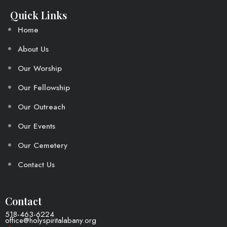
Quick Links
Home
About Us
Our Worship
Our Fellowship
Our Outreach
Our Events
Our Cemetery
Contact Us
Contact
518-463-6224
office@holyspiritalabany.org