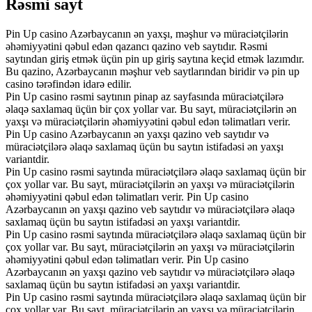
Rəsmi sayt
Pin Up casino Azərbaycanın ən yaxşı, məşhur və müraciətçilərin
əhəmiyyətini qəbul edən qazancı qazino veb saytıdır. Rəsmi
saytından giriş etmək üçün pin up giriş saytına keçid etmək lazımdır.
Bu qazino, Azərbaycanın məşhur veb saytlarından biridir və pin up
casino tərəfindən idarə edilir.
Pin Up casino rəsmi saytının pinap az sayfasında müraciətçilərə
əlaqə saxlamaq üçün bir çox yollar var. Bu sayt, müraciətçilərin ən
yaxşı və müraciətçilərin əhəmiyyətini qəbul edən təlimatları verir.
Pin Up casino Azərbaycanın ən yaxşı qazino veb saytıdır və
müraciətçilərə əlaqə saxlamaq üçün bu saytın istifadəsi ən yaxşı
variantdir.
Pin Up casino rəsmi saytında müraciətçilərə əlaqə saxlamaq üçün bir
çox yollar var. Bu sayt, müraciətçilərin ən yaxşı və müraciətçilərin
əhəmiyyətini qəbul edən təlimatları verir. Pin Up casino
Azərbaycanın ən yaxşı qazino veb saytıdır və müraciətçilərə əlaqə
saxlamaq üçün bu saytın istifadəsi ən yaxşı variantdir.
Pin Up casino rəsmi saytında müraciətçilərə əlaqə saxlamaq üçün bir
çox yollar var. Bu sayt, müraciətçilərin ən yaxşı və müraciətçilərin
əhəmiyyətini qəbul edən təlimatları verir. Pin Up casino
Azərbaycanın ən yaxşı qazino veb saytıdır və müraciətçilərə əlaqə
saxlamaq üçün bu saytın istifadəsi ən yaxşı variantdir.
Pin Up casino rəsmi saytında müraciətçilərə əlaqə saxlamaq üçün bir
çox yollar var. Bu sayt, müraciətçilərin ən yaxşı və müraciətçilərin