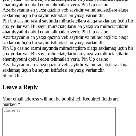
əhəmiyyətini qəbul edən təlimatları verir. Pin Up casino
Azərbaycanın ən yaxşı qazino veb saytıdır və müraciətçilərə əlaqə
saxlamaq üçün bu saytın istifadəsi ən yaxşı variantdir.
Pin Up casino rəsmi saytında müraciətçilərə əlaqə saxlamaq üçün bir
çox yollar var. Bu sayt, müraciətçilərin ən yaxşı və müraciətçilərin
əhəmiyyətini qəbul edən təlimatları verir. Pin Up casino
Azərbaycanın ən yaxşı qazino veb saytıdır və müraciətçilərə əlaqə
saxlamaq üçün bu saytın istifadəsi ən yaxşı variantdir.
Pin Up casino rəsmi saytında müraciətçilərə əlaqə saxlamaq üçün bir
çox yollar var. Bu sayt, müraciətçilərin ən yaxşı və müraciətçilərin
əhəmiyyətini qəbul edən təlimatları verir. Pin Up casino
Azərbaycanın ən yaxşı qazino veb saytıdır və müraciətçilərə əlaqə
saxlamaq üçün bu saytın istifadəsi ən yaxşı variantdir.
Share On:
Leave a Reply
Your email address will not be published.
Required fields are
marked
*