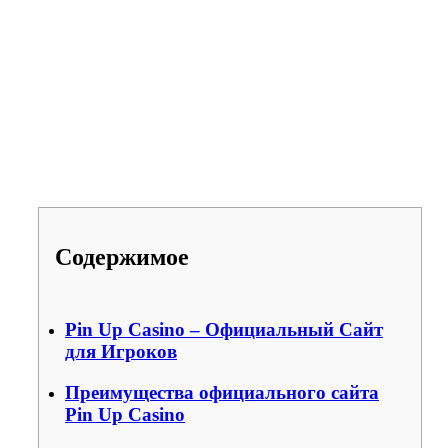
Содержимое
Pin Up Casino – Официальный Сайт
для Игроков
Преимущества официального сайта
Pin Up Casino