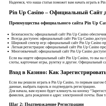
Надеемся, что наша статья поможет вам начать играть в Pi
Pin Up Casino – Официальный Сайт 
Преимущества официального сайта Pin Up Cas
Безопасность: официальный сайт Pin Up Casino обеспечи
Всегда доступен: официальный сайт Pin Up Casino доступе
Широкий спектр игр: официальный сайт Pin Up Casino пр
Легкая регистрация: официальный сайт Pin Up Casino пр
Многоязычный: официальный сайт Pin Up Casino доступен
Если вы ищете официальный сайт Pin Up Casino, то вы на п
слоты, карточные игры, рулетку и другие. Официальный са
Вход в Казино: Как Зарегистрироват
Если вы решили играть в Pin Up Casino, то первым шагом 
данные, выбрать пароль и подтвердить регистрацию.
Для начала, вам нужно будет кликнуть на кнопку “Зарегист
фамилия, дата рождения и адрес электронной почты. Вам та
Шаг 2: Подтверждение Регистрации