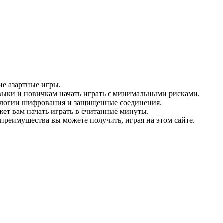
ие азартные игры.
авыки и новичкам начать играть с минимальными рисками.
нологии шифрования и защищенные соединения.
ожет вам начать играть в считанные минуты.
 преимущества вы можете получить, играя на этом сайте.