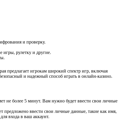
шифрования и проверку.
 игры, рулетку и другие.
ты.
орая предлагает игрокам широкий спектр игр, включая
 безопасный и надежный способ играть в онлайн-казино.
мет не более 5 минут. Вам нужно будет ввести свои личные
дет предложено ввести свои личные данные, такие как имя,
для входа в ваш аккаунт.