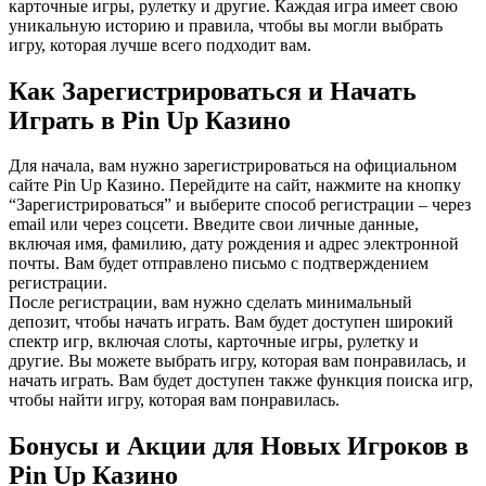
карточные игры, рулетку и другие. Каждая игра имеет свою
уникальную историю и правила, чтобы вы могли выбрать
игру, которая лучше всего подходит вам.
Как Зарегистрироваться и Начать
Играть в Pin Up Казино
Для начала, вам нужно зарегистрироваться на официальном
сайте Pin Up Казино. Перейдите на сайт, нажмите на кнопку
“Зарегистрироваться” и выберите способ регистрации – через
email или через соцсети. Введите свои личные данные,
включая имя, фамилию, дату рождения и адрес электронной
почты. Вам будет отправлено письмо с подтверждением
регистрации.
После регистрации, вам нужно сделать минимальный
депозит, чтобы начать играть. Вам будет доступен широкий
спектр игр, включая слоты, карточные игры, рулетку и
другие. Вы можете выбрать игру, которая вам понравилась, и
начать играть. Вам будет доступен также функция поиска игр,
чтобы найти игру, которая вам понравилась.
Бонусы и Акции для Новых Игроков в
Pin Up Казино