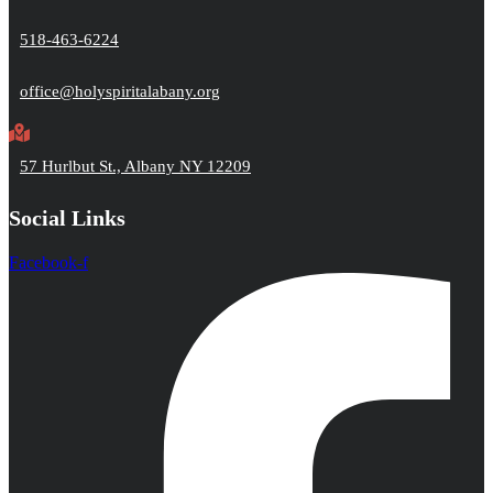
518-463-6224
office@holyspiritalabany.org
57 Hurlbut St., Albany NY 12209
Social Links
Facebook-f