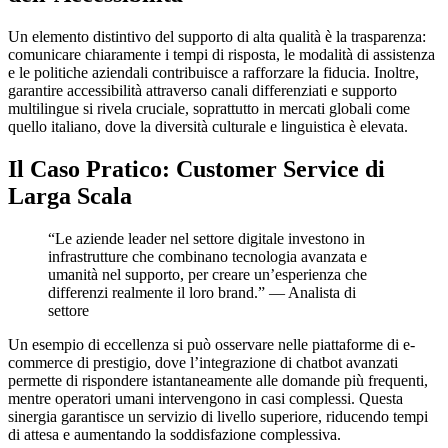
Un elemento distintivo del supporto di alta qualità è la trasparenza:
comunicare chiaramente i tempi di risposta, le modalità di assistenza
e le politiche aziendali contribuisce a rafforzare la fiducia. Inoltre,
garantire accessibilità attraverso canali differenziati e supporto
multilingue si rivela cruciale, soprattutto in mercati globali come
quello italiano, dove la diversità culturale e linguistica è elevata.
Il Caso Pratico: Customer Service di
Larga Scala
“Le aziende leader nel settore digitale investono in
infrastrutture che combinano tecnologia avanzata e
umanità nel supporto, per creare un’esperienza che
differenzi realmente il loro brand.” — Analista di
settore
Un esempio di eccellenza si può osservare nelle piattaforme di e-
commerce di prestigio, dove l’integrazione di chatbot avanzati
permette di rispondere istantaneamente alle domande più frequenti,
mentre operatori umani intervengono in casi complessi. Questa
sinergia garantisce un servizio di livello superiore, riducendo tempi
di attesa e aumentando la soddisfazione complessiva.