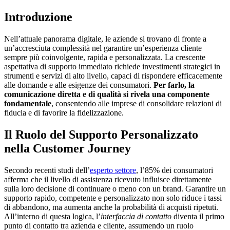
Introduzione
Nell’attuale panorama digitale, le aziende si trovano di fronte a
un’accresciuta complessità nel garantire un’esperienza cliente
sempre più coinvolgente, rapida e personalizzata. La crescente
aspettativa di supporto immediato richiede investimenti strategici in
strumenti e servizi di alto livello, capaci di rispondere efficacemente
alle domande e alle esigenze dei consumatori.
Per farlo, la
comunicazione diretta e di qualità si rivela una componente
fondamentale
, consentendo alle imprese di consolidare relazioni di
fiducia e di favorire la fidelizzazione.
Il Ruolo del Supporto Personalizzato
nella Customer Journey
Secondo recenti studi dell’
esperto settore
, l’85% dei consumatori
afferma che il livello di assistenza ricevuto influisce direttamente
sulla loro decisione di continuare o meno con un brand. Garantire un
supporto rapido, competente e personalizzato non solo riduce i tassi
di abbandono, ma aumenta anche la probabilità di acquisti ripetuti.
All’interno di questa logica, l’
interfaccia di contatto
diventa il primo
punto di contatto tra azienda e cliente, assumendo un ruolo