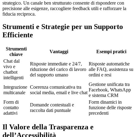
strategico. Un canale ben strutturato consente di rispondere con
precisione alle esigenze, raccogliere feedback utili e rafforzare la
fiducia reciproca.
Strumenti e Strategie per un Supporto
Efficiente
Strumenti
Vantaggi
Esempi pratici
chiave
Chat dal
Risposte immediate e 24/7,
Risposte automatiche
vivo e
riduzione del carico di lavoro
alle FAQ, assistenza su
chatbot
del supporto umano
ordini e resi
intelligenti
Gestione unificata tra
Integrazione
Coerenza comunicativa tra
Facebook, WhatsApp
multicanale
social media, email e live chat
e sistema CRM
Form di
Form dinamici in
Domande contestuali e
contatto
funzione delle risposte
raccolta dati puntuale
adattivi
precedenti
Il Valore della Trasparenza e
dell’Accessibilità