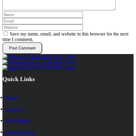
Save my name, email, and website in this browser for the next
time I comment.
Quick Links
Home
About Us
Our Worship
Our Fellowship