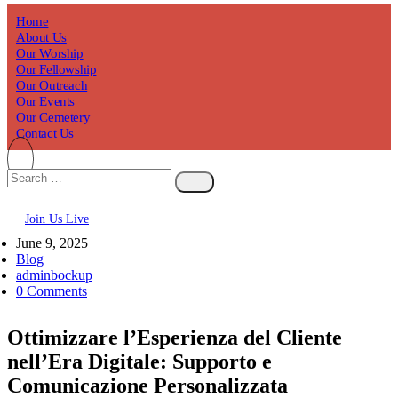
Home
About Us
Our Worship
Our Fellowship
Our Outreach
Our Events
Our Cemetery
Contact Us
Join Us Live
June 9, 2025
Blog
adminbockup
0 Comments
Ottimizzare l’Esperienza del Cliente
nell’Era Digitale: Supporto e
Comunicazione Personalizzata