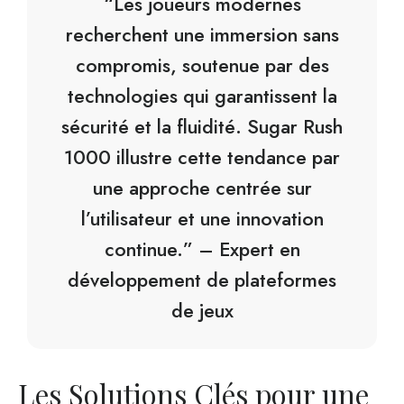
“Les joueurs modernes
recherchent une immersion sans
compromis, soutenue par des
technologies qui garantissent la
sécurité et la fluidité. Sugar Rush
1000 illustre cette tendance par
une approche centrée sur
l’utilisateur et une innovation
continue.” – Expert en
développement de plateformes
de jeux
Les Solutions Clés pour une