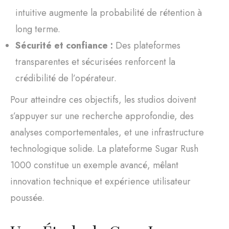
intuitive augmente la probabilité de rétention à
long terme.
Sécurité et confiance :
Des plateformes
transparentes et sécurisées renforcent la
crédibilité de l’opérateur.
Pour atteindre ces objectifs, les studios doivent
s’appuyer sur une recherche approfondie, des
analyses comportementales, et une infrastructure
technologique solide. La plateforme Sugar Rush
1000 constitue un exemple avancé, mêlant
innovation technique et expérience utilisateur
poussée.