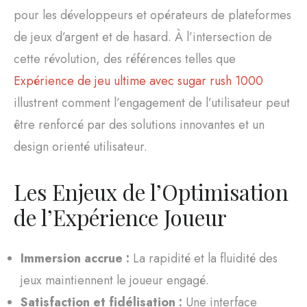
pour les développeurs et opérateurs de plateformes
de jeux d’argent et de hasard. À l’intersection de
cette révolution, des références telles que
Expérience de jeu ultime avec sugar rush 1000
illustrent comment l’engagement de l’utilisateur peut
être renforcé par des solutions innovantes et un
design orienté utilisateur.
Les Enjeux de l’Optimisation
de l’Expérience Joueur
Immersion accrue :
La rapidité et la fluidité des
jeux maintiennent le joueur engagé.
Satisfaction et fidélisation :
Une interface