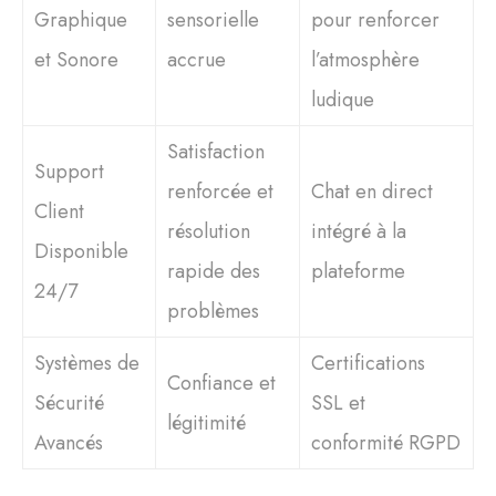
Graphique
sensorielle
pour renforcer
et Sonore
accrue
l’atmosphère
ludique
Satisfaction
Support
renforcée et
Chat en direct
Client
résolution
intégré à la
Disponible
rapide des
plateforme
24/7
problèmes
Systèmes de
Certifications
Confiance et
Sécurité
SSL et
légitimité
Avancés
conformité RGPD