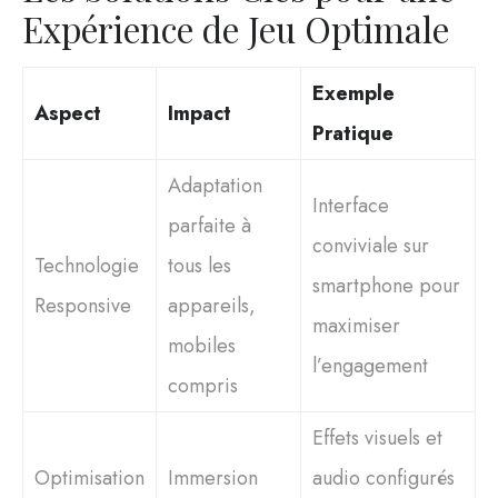
Expérience de Jeu Optimale
Exemple
Aspect
Impact
Pratique
Adaptation
Interface
parfaite à
conviviale sur
Technologie
tous les
smartphone pour
Responsive
appareils,
maximiser
mobiles
l’engagement
compris
Effets visuels et
Optimisation
Immersion
audio configurés