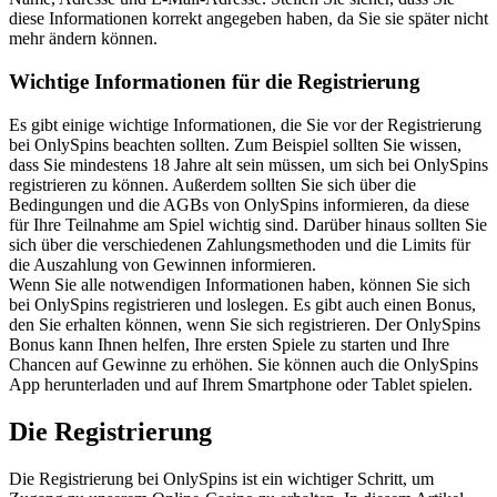
diese Informationen korrekt angegeben haben, da Sie sie später nicht
mehr ändern können.
Wichtige Informationen für die Registrierung
Es gibt einige wichtige Informationen, die Sie vor der Registrierung
bei OnlySpins beachten sollten. Zum Beispiel sollten Sie wissen,
dass Sie mindestens 18 Jahre alt sein müssen, um sich bei OnlySpins
registrieren zu können. Außerdem sollten Sie sich über die
Bedingungen und die AGBs von OnlySpins informieren, da diese
für Ihre Teilnahme am Spiel wichtig sind. Darüber hinaus sollten Sie
sich über die verschiedenen Zahlungsmethoden und die Limits für
die Auszahlung von Gewinnen informieren.
Wenn Sie alle notwendigen Informationen haben, können Sie sich
bei OnlySpins registrieren und loslegen. Es gibt auch einen Bonus,
den Sie erhalten können, wenn Sie sich registrieren. Der OnlySpins
Bonus kann Ihnen helfen, Ihre ersten Spiele zu starten und Ihre
Chancen auf Gewinne zu erhöhen. Sie können auch die OnlySpins
App herunterladen und auf Ihrem Smartphone oder Tablet spielen.
Die Registrierung
Die Registrierung bei OnlySpins ist ein wichtiger Schritt, um