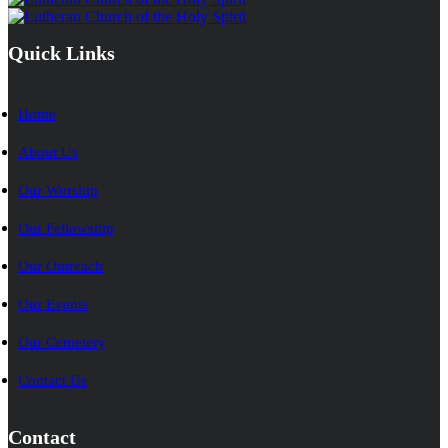
Quick Links
Home
About Us
Our Worship
Our Fellowship
Our Outreach
Our Events
Our Cemetery
Contact Us
Contact