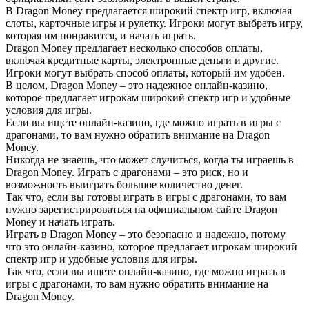
В Dragon Money предлагается широкий спектр игр, включая
слоты, карточные игры и рулетку. Игроки могут выбрать игру,
которая им понравится, и начать играть.
Dragon Money предлагает несколько способов оплаты,
включая кредитные карты, электронные деньги и другие.
Игроки могут выбрать способ оплаты, который им удобен.
В целом, Dragon Money – это надежное онлайн-казино,
которое предлагает игрокам широкий спектр игр и удобные
условия для игры.
Если вы ищете онлайн-казино, где можно играть в игры с
драгонами, то вам нужно обратить внимание на Dragon
Money.
Никогда не знаешь, что может случиться, когда ты играешь в
Dragon Money. Играть с драгонами – это риск, но и
возможность выиграть большое количество денег.
Так что, если вы готовы играть в игры с драгонами, то вам
нужно зарегистрироваться на официальном сайте Dragon
Money и начать играть.
Играть в Dragon Money – это безопасно и надежно, потому
что это онлайн-казино, которое предлагает игрокам широкий
спектр игр и удобные условия для игры.
Так что, если вы ищете онлайн-казино, где можно играть в
игры с драгонами, то вам нужно обратить внимание на
Dragon Money.