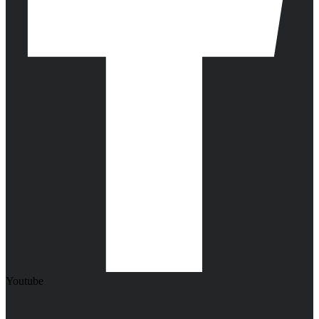
Youtube