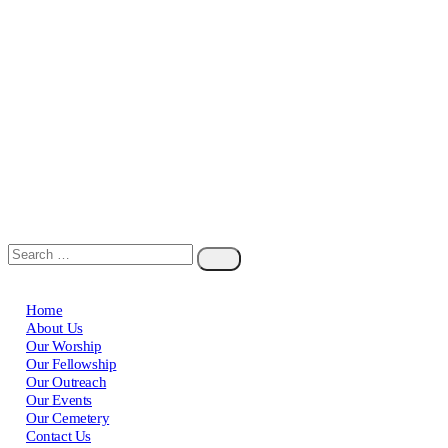
Home
About Us
Our Worship
Our Fellowship
Our Outreach
Our Events
Our Cemetery
Contact Us