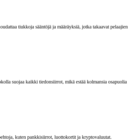
oudattaa tiukkoja sääntöjä ja määräyksiä, jotka takaavat pelaajien
kolla suojaa kaikki tiedonsiirrot, mikä estää kolmansia osapuolia
htoja, kuten pankkisiirrot, luottokortit ja kryptovaluutat.