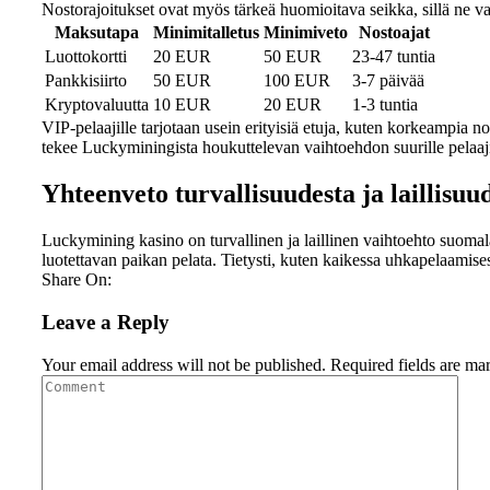
Nostorajoitukset ovat myös tärkeä huomioitava seikka, sillä ne 
Maksutapa
Minimitalletus
Minimiveto
Nostoajat
Luottokortti
20 EUR
50 EUR
23-47 tuntia
Pankkisiirto
50 EUR
100 EUR
3-7 päivää
Kryptovaluutta
10 EUR
20 EUR
1-3 tuntia
VIP-pelaajille tarjotaan usein erityisiä etuja, kuten korkeampia
tekee Luckyminingista houkuttelevan vaihtoehdon suurille pelaaji
Yhteenveto turvallisuudesta ja laillisuu
Luckymining kasino on turvallinen ja laillinen vaihtoehto suomalais
luotettavan paikan pelata. Tietysti, kuten kaikessa uhkapelaamisess
Share On:
Leave a Reply
Your email address will not be published.
Required fields are m