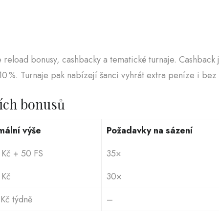
 reload bonusy, cashbacky a tematické turnaje. Cashback
0 %. Turnaje pak nabízejí šanci vyhrát extra peníze i bez
ních bonusů
mální výše
Požadavky na sázení
 Kč + 50 FS
35×
 Kč
30×
 Kč týdně
–