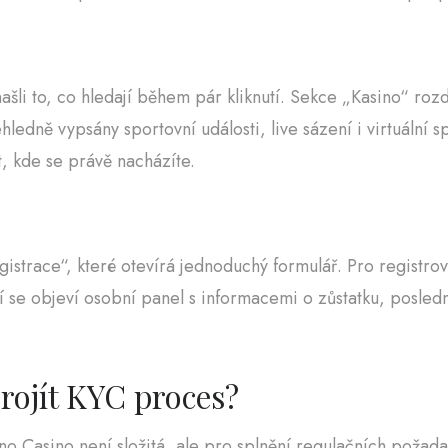
ašli to, co hledají během pár kliknutí. Sekce „Kasino“ rozd
ledně vypsány sportovní události, live sázení i virtuální s
t, kde se právě nacházíte.
istrace“, které otevírá jednoduchý formulář. Pro registrov
í se objeví osobní panel s informacemi o zůstatku, posled
projít KYC proces?
no Casino není složitá, ale pro splnění regulačních požada