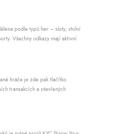
ělena podle typů her – sloty, stolní
porty. Všechny odkazy mají aktivní
ané hráče je zde pak tlačítko
ních transakcích a otevřených
vků je nutné projít KYC (Know Your