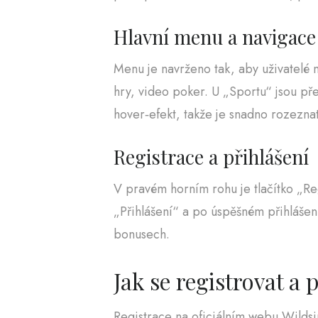
Hlavní menu a navigace
Menu je navrženo tak, aby uživatelé n
hry, video poker. U „Sportu“ jsou přeh
hover‑efekt, takže je snadno rozezna
Registrace a přihlášení
V pravém horním rohu je tlačítko „Reg
„Přihlášení“ a po úspěšném přihlášen
bonusech.
Jak se registrovat a 
Registrace na oficiálním webu Wildsi