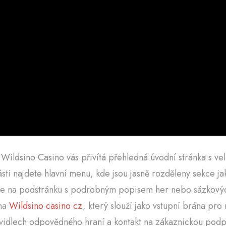
y Wildsino Casino vás přivítá přehledná úvodní stránka s v
sti najdete hlavní menu, kde jsou jasně rozděleny sekce j
de na podstránku s podrobným popisem her nebo sázkovýc
 na
Wildsino casino cz
, který slouží jako vstupní brána pro
avidlech odpovědného hraní a kontakt na zákaznickou podp