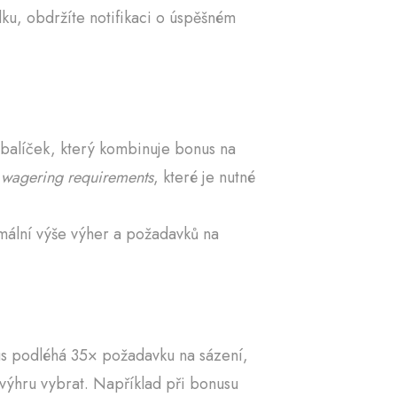
ku, obdržíte notifikaci o úspěšném
í balíček, který kombinuje bonus na
a
wagering requirements
, které je nutné
imální výše výher a požadavků na
us podléhá 35× požadavku na sázení,
výhru vybrat. Například při bonusu