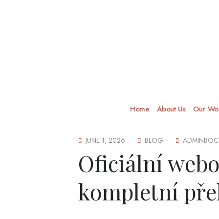
Home
About Us
Our Wor
JUNE 1, 2026
BLOG
ADMINBOC
Oficiální web
kompletní pře