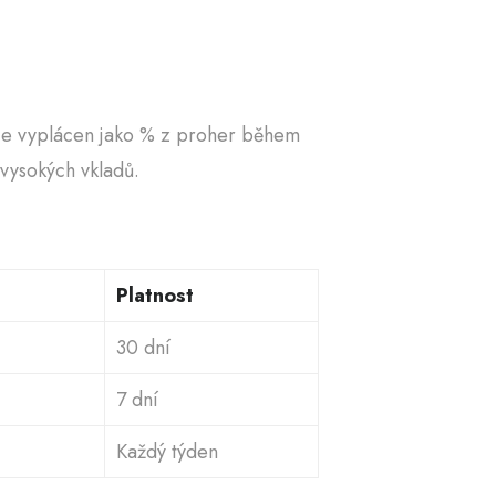
 je vyplácen jako % z proher během
 vysokých vkladů.
Platnost
30 dní
7 dní
Každý týden