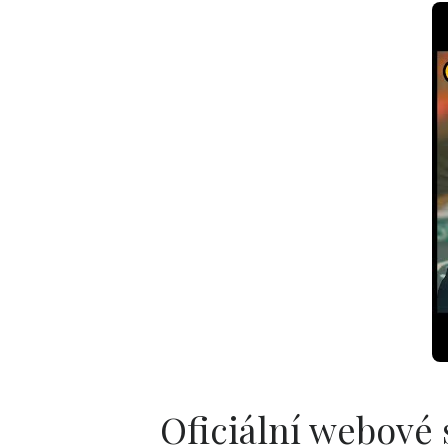
Oficiální webové 