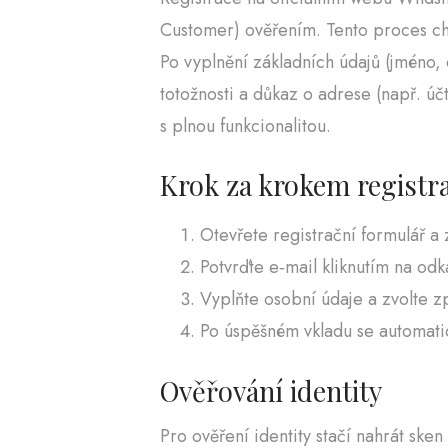
Customer) ověřením. Tento proces chr
Po vyplnění základních údajů (jméno,
totožnosti a důkaz o adrese (např. ú
s plnou funkcionalitou.
Krok za krokem registr
Otevřete registrační formulář a
Potvrďte e‑mail kliknutím na od
Vyplňte osobní údaje a zvolte z
Po úspěšném vkladu se automatick
Ověřování identity
Pro ověření identity stačí nahrát ske