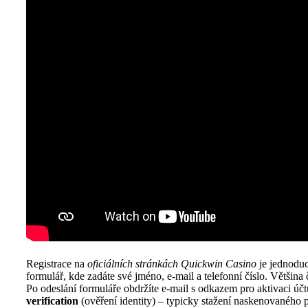
Registrace na
oficiálních stránkách Quickwin Casino
je jednoduc
formulář, kde zadáte své jméno, e‑mail a telefonní číslo. Většina 
Po odeslání formuláře obdržíte e‑mail s odkazem pro aktivaci úč
verification
(ověření identity) – typicky stažení naskenovaného p