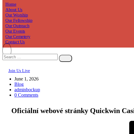
Home
About Us
Our Worship
Our Fellowship
Our Outreach
Our Events
Our Cemetery
Contact Us
Join Us Live
June 1, 2026
Blog
adminbockup
0 Comments
Oficiální webové stránky Quickwin Casi