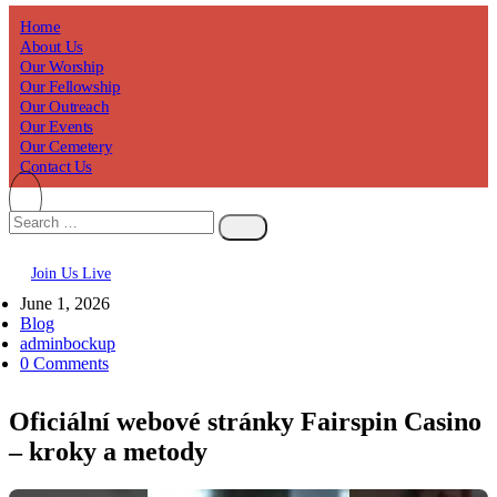
Home
About Us
Our Worship
Our Fellowship
Our Outreach
Our Events
Our Cemetery
Contact Us
Join Us Live
June 1, 2026
Blog
adminbockup
0 Comments
Oficiální webové stránky Fairspin Casino
– kroky a metody