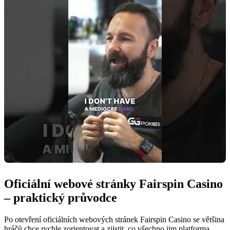
Oficiální webové stránky Fairspin Casino
– praktický průvodce
Po otevření oficiálních webových stránek Fairspin Casino se většina
hráčů chce rychle zorientovat a zjistit, co všechno jim platforma