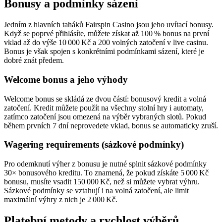
Bonusy a podmínky sázení
Jedním z hlavních taháků Fairspin Casino jsou jeho uvítací bonusy.
Když se poprvé přihlásíte, můžete získat až 100 % bonus na první
vklad až do výše 10 000 Kč a 200 volných zatočení v live casinu.
Bonus je však spojen s konkrétními podmínkami sázení, které je
dobré znát předem.
Welcome bonus a jeho výhody
Welcome bonus se skládá ze dvou částí: bonusový kredit a volná
zatočení. Kredit můžete použít na všechny stolní hry i automaty,
zatímco zatočení jsou omezená na výběr vybraných slotů. Pokud
během prvních 7 dní neprovedete vklad, bonus se automaticky zruší.
Wagering requirements (sázkové podmínky)
Pro odemknutí výher z bonusu je nutné splnit sázkové podmínky
30× bonusového kreditu. To znamená, že pokud získáte 5 000 Kč
bonusu, musíte vsadit 150 000 Kč, než si můžete vybrat výhru.
Sázkové podmínky se vztahují i na volná zatočení, ale limit
maximální výhry z nich je 2 000 Kč.
Platební metody a rychlost výběrů