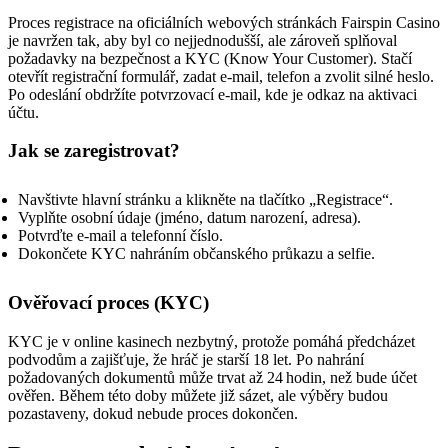
Proces registrace na oficiálních webových stránkách Fairspin Casino
je navržen tak, aby byl co nejjednodušší, ale zároveň splňoval
požadavky na bezpečnost a KYC (Know Your Customer). Stačí
otevřít registrační formulář, zadat e‑mail, telefon a zvolit silné heslo.
Po odeslání obdržíte potvrzovací e‑mail, kde je odkaz na aktivaci
účtu.
Jak se zaregistrovat?
Navštivte hlavní stránku a klikněte na tlačítko „Registrace“.
Vyplňte osobní údaje (jméno, datum narození, adresa).
Potvrďte e‑mail a telefonní číslo.
Dokončete KYC nahráním občanského průkazu a selfie.
Ověřovací proces (KYC)
KYC je v online kasinech nezbytný, protože pomáhá předcházet
podvodům a zajišťuje, že hráč je starší 18 let. Po nahrání
požadovaných dokumentů může trvat až 24 hodin, než bude účet
ověřen. Během této doby můžete již sázet, ale výběry budou
pozastaveny, dokud nebude proces dokončen.