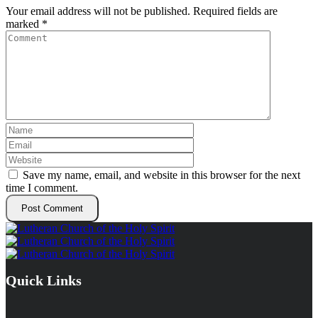
Your email address will not be published.
Required fields are
marked
*
Save my name, email, and website in this browser for the next
time I comment.
Quick Links