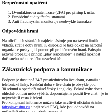
Bezpečnostní opatření
Dvoufaktorová autentizace (2FA) pro přístup k účtu.
Pravidelné audity třetími stranami.
Anti‑fraud systém monitoruje neobvyklé transakce.
Odpovědné hraní
Na oficiálních stránkách najdete nástroje pro nastavení limitů
vkladů, ztrát a doby hraní. K dispozici je také odkaz na národní
organizace poskytující pomoc při problémovém hraní. Fairspin
aktivně propaguje princip „play responsibly“ a nabízí možnost
dočasného nebo trvalého uzavření účtu.
Zákaznická podpora a komunikace
Podpora je dostupná 24/7 prostřednictvím live chatu, e‑mailu a
telefonické linky. Reakční doba v live chatu je obvykle pod
30 sekund a operátoři mluví česky i anglicky. Pokud máte dotaz
ohledně bonusů nebo výběrů, doporučujeme použít live chat – je to
nejrychlejší cesta k řešení.
Pro komplexní informace můžete také navštívit oficiální stránku
fairspin-casino eu
a najít sekci FAQ, kde jsou odpovědi na
nejčastější otázky podrobně rozepsané.