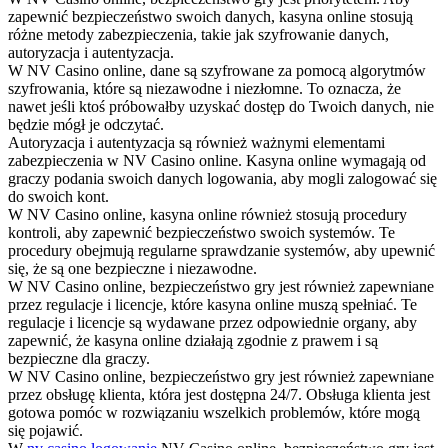
zapewnić bezpieczeństwo swoich danych, kasyna online stosują
różne metody zabezpieczenia, takie jak szyfrowanie danych,
autoryzacja i autentyzacja.
W NV Casino online, dane są szyfrowane za pomocą algorytmów
szyfrowania, które są niezawodne i niezłomne. To oznacza, że
nawet jeśli ktoś próbowałby uzyskać dostęp do Twoich danych, nie
będzie mógł je odczytać.
Autoryzacja i autentyzacja są również ważnymi elementami
zabezpieczenia w NV Casino online. Kasyna online wymagają od
graczy podania swoich danych logowania, aby mogli zalogować się
do swoich kont.
W NV Casino online, kasyna online również stosują procedury
kontroli, aby zapewnić bezpieczeństwo swoich systemów. Te
procedury obejmują regularne sprawdzanie systemów, aby upewnić
się, że są one bezpieczne i niezawodne.
W NV Casino online, bezpieczeństwo gry jest również zapewniane
przez regulacje i licencje, które kasyna online muszą spełniać. Te
regulacje i licencje są wydawane przez odpowiednie organy, aby
zapewnić, że kasyna online działają zgodnie z prawem i są
bezpieczne dla graczy.
W NV Casino online, bezpieczeństwo gry jest również zapewniane
przez obsługę klienta, która jest dostępna 24/7. Obsługa klienta jest
gotowa pomóc w rozwiązaniu wszelkich problemów, które mogą
się pojawić.