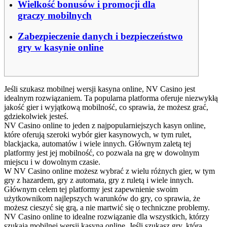
Wielkość bonusów i promocji dla
graczy mobilnych
Zabezpieczenie danych i bezpieczeństwo
gry w kasynie online
Jeśli szukasz mobilnej wersji kasyna online, NV Casino jest
idealnym rozwiązaniem. Ta popularna platforma oferuje niezwykłą
jakość gier i wyjątkową mobilność, co sprawia, że możesz grać,
gdziekolwiek jesteś.
NV Casino online to jeden z najpopularniejszych kasyn online,
które oferują szeroki wybór gier kasynowych, w tym rulet,
blackjacka, automatów i wiele innych. Głównym zaletą tej
platformy jest jej mobilność, co pozwala na grę w dowolnym
miejscu i w dowolnym czasie.
W NV Casino online możesz wybrać z wielu różnych gier, w tym
gry z hazardem, gry z automata, gry z ruletą i wiele innych.
Głównym celem tej platformy jest zapewnienie swoim
użytkownikom najlepszych warunków do gry, co sprawia, że
możesz cieszyć się grą, a nie martwić się o techniczne problemy.
NV Casino online to idealne rozwiązanie dla wszystkich, którzy
szukają mobilnej wersji kasyna online. Jeśli szukasz gry, która