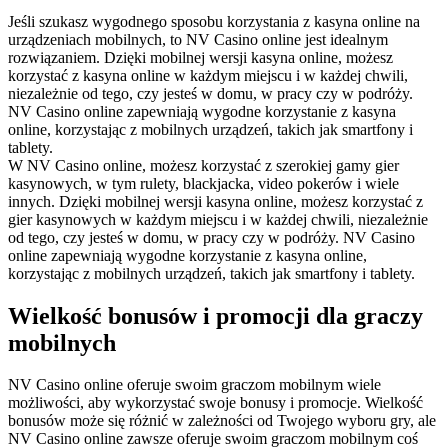
Jeśli szukasz wygodnego sposobu korzystania z kasyna online na
urządzeniach mobilnych, to NV Casino online jest idealnym
rozwiązaniem. Dzięki mobilnej wersji kasyna online, możesz
korzystać z kasyna online w każdym miejscu i w każdej chwili,
niezależnie od tego, czy jesteś w domu, w pracy czy w podróży.
NV Casino online zapewniają wygodne korzystanie z kasyna
online, korzystając z mobilnych urządzeń, takich jak smartfony i
tablety.
W NV Casino online, możesz korzystać z szerokiej gamy gier
kasynowych, w tym rulety, blackjacka, video pokerów i wiele
innych. Dzięki mobilnej wersji kasyna online, możesz korzystać z
gier kasynowych w każdym miejscu i w każdej chwili, niezależnie
od tego, czy jesteś w domu, w pracy czy w podróży. NV Casino
online zapewniają wygodne korzystanie z kasyna online,
korzystając z mobilnych urządzeń, takich jak smartfony i tablety.
Wielkość bonusów i promocji dla graczy
mobilnych
NV Casino online oferuje swoim graczom mobilnym wiele
możliwości, aby wykorzystać swoje bonusy i promocje. Wielkość
bonusów może się różnić w zależności od Twojego wyboru gry, ale
NV Casino online zawsze oferuje swoim graczom mobilnym coś