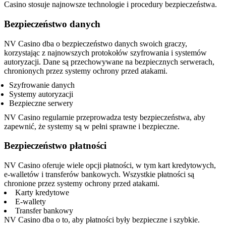
Casino stosuje najnowsze technologie i procedury bezpieczeństwa.
Bezpieczeństwo danych
NV Casino dba o bezpieczeństwo danych swoich graczy,
korzystając z najnowszych protokołów szyfrowania i systemów
autoryzacji. Dane są przechowywane na bezpiecznych serwerach,
chronionych przez systemy ochrony przed atakami.
Szyfrowanie danych
Systemy autoryzacji
Bezpieczne serwery
NV Casino regularnie przeprowadza testy bezpieczeństwa, aby
zapewnić, że systemy są w pełni sprawne i bezpieczne.
Bezpieczeństwo płatności
NV Casino oferuje wiele opcji płatności, w tym kart kredytowych,
e-walletów i transferów bankowych. Wszystkie płatności są
chronione przez systemy ochrony przed atakami.
Karty kredytowe
E-wallety
Transfer bankowy
NV Casino dba o to, aby płatności były bezpieczne i szybkie.