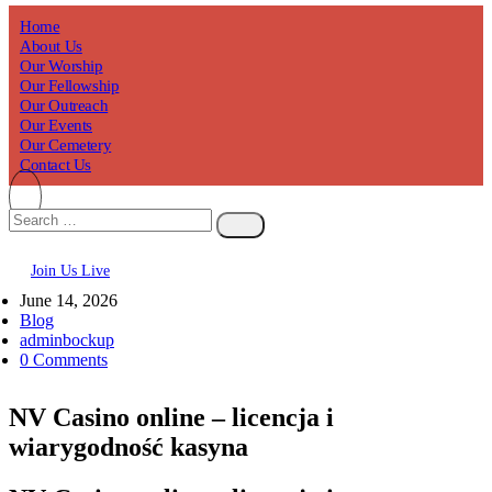
Home
About Us
Our Worship
Our Fellowship
Our Outreach
Our Events
Our Cemetery
Contact Us
Join Us Live
June 14, 2026
Blog
adminbockup
0 Comments
NV Casino online – licencja i
wiarygodność kasyna