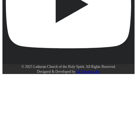
© 2025 Lutheran Church of the Holy Spirit. All Rights Reserved.
Designed & Developed by
EZ Design Labs