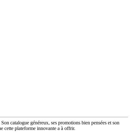
 Son catalogue généreux, ses promotions bien pensées et son
 cette plateforme innovante a à offrir.