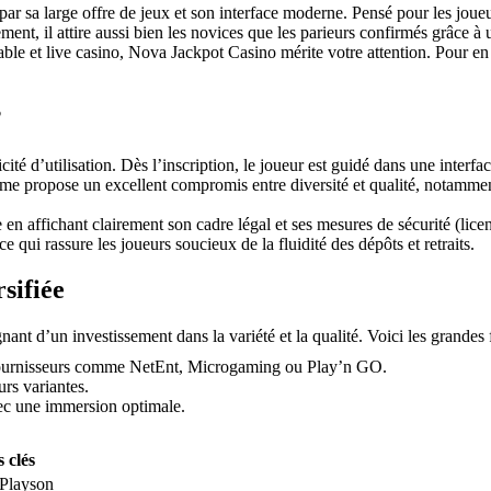
ar sa large offre de jeux et son interface moderne. Pensé pour les joue
ement, il attire aussi bien les novices que les parieurs confirmés grâce 
able et live casino, Nova Jackpot Casino mérite votre attention. Pour en 
?
é d’utilisation. Dès l’inscription, le joueur est guidé dans une interfac
forme propose un excellent compromis entre diversité et qualité, notamme
en affichant clairement son cadre légal et ses mesures de sécurité (lice
 qui rassure les joueurs soucieux de la fluidité des dépôts et retraits.
sifiée
nt d’un investissement dans la variété et la qualité. Voici les grandes f
e fournisseurs comme NetEnt, Microgaming ou Play’n GO.
urs variantes.
avec une immersion optimale.
 clés
Playson