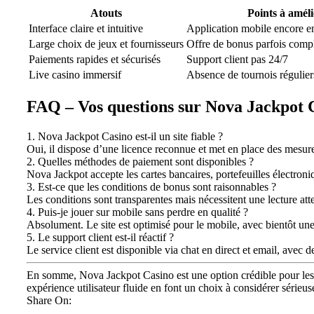
Atouts
Points à amél
Interface claire et intuitive
Application mobile encore 
Large choix de jeux et fournisseurs
Offre de bonus parfois com
Paiements rapides et sécurisés
Support client pas 24/7
Live casino immersif
Absence de tournois régulier
FAQ – Vos questions sur Nova Jackpot 
1. Nova Jackpot Casino est-il un site fiable ?
Oui, il dispose d’une licence reconnue et met en place des mesure
2. Quelles méthodes de paiement sont disponibles ?
Nova Jackpot accepte les cartes bancaires, portefeuilles électron
3. Est-ce que les conditions de bonus sont raisonnables ?
Les conditions sont transparentes mais nécessitent une lecture a
4. Puis-je jouer sur mobile sans perdre en qualité ?
Absolument. Le site est optimisé pour le mobile, avec bientôt une
5. Le support client est-il réactif ?
Le service client est disponible via chat en direct et email, avec
En somme, Nova Jackpot Casino est une option crédible pour les 
expérience utilisateur fluide en font un choix à considérer sérieu
Share On: