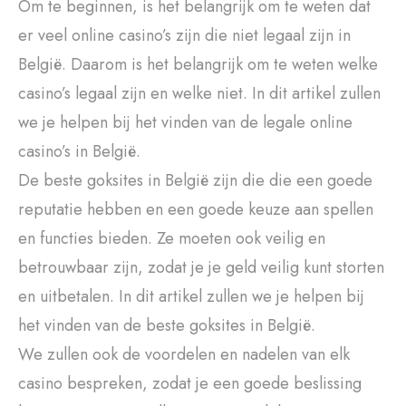
Om te beginnen, is het belangrijk om te weten dat
er veel online casino’s zijn die niet legaal zijn in
België. Daarom is het belangrijk om te weten welke
casino’s legaal zijn en welke niet. In dit artikel zullen
we je helpen bij het vinden van de legale online
casino’s in België.
De beste goksites in België zijn die die een goede
reputatie hebben en een goede keuze aan spellen
en functies bieden. Ze moeten ook veilig en
betrouwbaar zijn, zodat je je geld veilig kunt storten
en uitbetalen. In dit artikel zullen we je helpen bij
het vinden van de beste goksites in België.
We zullen ook de voordelen en nadelen van elk
casino bespreken, zodat je een goede beslissing