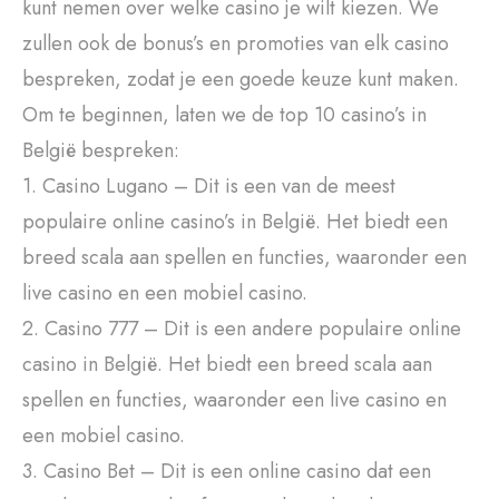
kunt nemen over welke casino je wilt kiezen. We
zullen ook de bonus’s en promoties van elk casino
bespreken, zodat je een goede keuze kunt maken.
Om te beginnen, laten we de top 10 casino’s in
België bespreken:
1. Casino Lugano – Dit is een van de meest
populaire online casino’s in België. Het biedt een
breed scala aan spellen en functies, waaronder een
live casino en een mobiel casino.
2. Casino 777 – Dit is een andere populaire online
casino in België. Het biedt een breed scala aan
spellen en functies, waaronder een live casino en
een mobiel casino.
3. Casino Bet – Dit is een online casino dat een