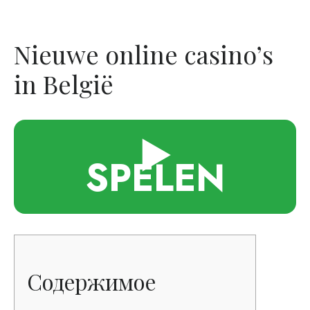
Nieuwe online casino’s
in België
▶️
SPELEN
Содержимое