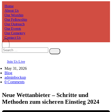
Home
About Us
Our Worship
Our Fellowship
Our Outreach
Our Events
Our Cemetery
Contact Us
Join Us Live
May 31, 2026
Blog
adminbockup
0 Comments
Neue Wettanbieter – Schritte und
Methoden zum sicheren Einstieg 2024