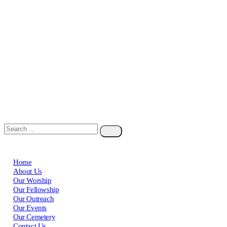
Home
About Us
Our Worship
Our Fellowship
Our Outreach
Our Events
Our Cemetery
Contact Us