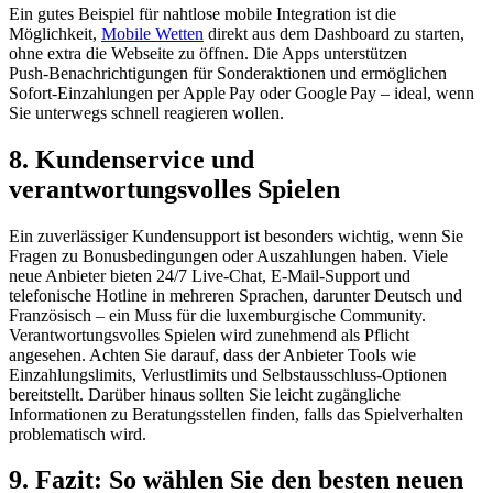
Ein gutes Beispiel für nahtlose mobile Integration ist die
Möglichkeit,
Mobile Wetten
direkt aus dem Dashboard zu starten,
ohne extra die Webseite zu öffnen. Die Apps unterstützen
Push‑Benachrichtigungen für Sonderaktionen und ermöglichen
Sofort‑Einzahlungen per Apple Pay oder Google Pay – ideal, wenn
Sie unterwegs schnell reagieren wollen.
8. Kundenservice und
verantwortungsvolles Spielen
Ein zuverlässiger Kundensupport ist besonders wichtig, wenn Sie
Fragen zu Bonusbedingungen oder Auszahlungen haben. Viele
neue Anbieter bieten 24/7 Live‑Chat, E‑Mail‑Support und
telefonische Hotline in mehreren Sprachen, darunter Deutsch und
Französisch – ein Muss für die luxemburgische Community.
Verantwortungsvolles Spielen wird zunehmend als Pflicht
angesehen. Achten Sie darauf, dass der Anbieter Tools wie
Einzahlungslimits, Verlustlimits und Selbstausschluss‑Optionen
bereitstellt. Darüber hinaus sollten Sie leicht zugängliche
Informationen zu Beratungsstellen finden, falls das Spielverhalten
problematisch wird.
9. Fazit: So wählen Sie den besten neuen