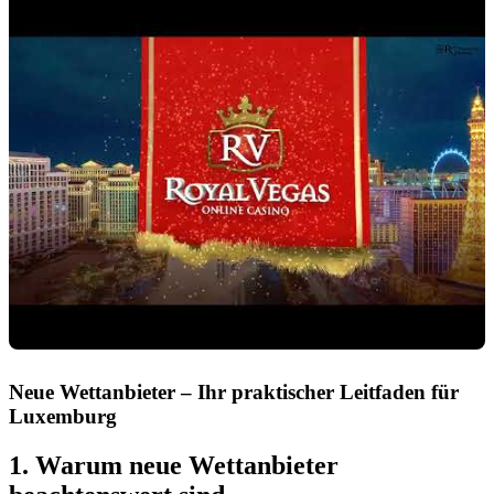
Neue Wettanbieter – Ihr praktischer Leitfaden für
Luxemburg
1. Warum neue Wettanbieter