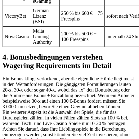
eGaming
German
250 % bis 600 € + 75
VictoryBet
Lizenz
sofort nach Veri
Freespins
(BSI)
Malta
200 % bis 500 € +
NovaCasino
Gaming
innerhalb 24 St
100 Freespins
Authority
4. Bonusbedingungen verstehen –
Wagering Requirements im Detail
Ein Bonus klingt verlockend, aber die eigentliche Hürde liegt meist
in den Wettanforderungen. Die gängigsten Formulierungen lauten
20‑x, 30‑x oder sogar 40‑x, wobei das „x“ den Bonusbetrag oder
die Summe aus Bonus + Einzahlung bezeichnet. Wenn ein Anbieter
beispielsweise 30‑x auf einen 100 €‑Bonus fordert, müssen Sie
3.000 € umsetzen, bevor Sie einen Gewinn abheben können.
Ein weiterer Aspekt ist die Auswahl der Spiele, die für das
Durchspielen zählen. In vielen Fällen zählen Slots zu 100 % bei,
während Tisch‑ und Live‑Casino‑Spiele nur 10‑20 % beitragen.
Achten Sie darauf, dass Ihre Lieblingsspiele in die Berechnung
einbezogen werden, sonst könnten Sie viel Zeit investieren, ohne