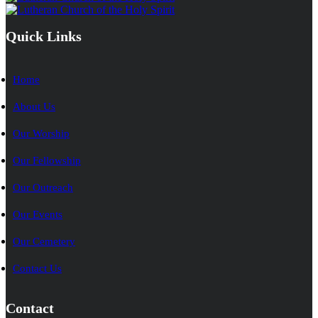
Quick Links
Home
About Us
Our Worship
Our Fellowship
Our Outreach
Our Events
Our Cemetery
Contact Us
Contact