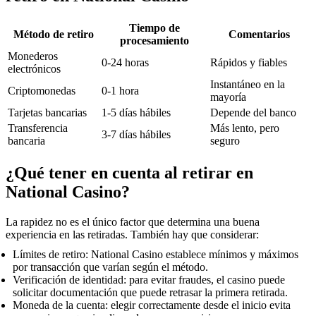
Tiempo de
Método de retiro
Comentarios
procesamiento
Monederos
0-24 horas
Rápidos y fiables
electrónicos
Instantáneo en la
Criptomonedas
0-1 hora
mayoría
Tarjetas bancarias
1-5 días hábiles
Depende del banco
Transferencia
Más lento, pero
3-7 días hábiles
bancaria
seguro
¿Qué tener en cuenta al retirar en
National Casino?
La rapidez no es el único factor que determina una buena
experiencia en las retiradas. También hay que considerar:
Límites de retiro: National Casino establece mínimos y máximos
por transacción que varían según el método.
Verificación de identidad: para evitar fraudes, el casino puede
solicitar documentación que puede retrasar la primera retirada.
Moneda de la cuenta: elegir correctamente desde el inicio evita