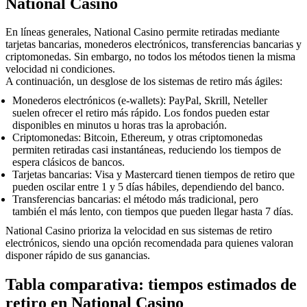
National Casino
En líneas generales, National Casino permite retiradas mediante
tarjetas bancarias, monederos electrónicos, transferencias bancarias y
criptomonedas. Sin embargo, no todos los métodos tienen la misma
velocidad ni condiciones.
A continuación, un desglose de los sistemas de retiro más ágiles:
Monederos electrónicos (e-wallets): PayPal, Skrill, Neteller
suelen ofrecer el retiro más rápido. Los fondos pueden estar
disponibles en minutos u horas tras la aprobación.
Criptomonedas: Bitcoin, Ethereum, y otras criptomonedas
permiten retiradas casi instantáneas, reduciendo los tiempos de
espera clásicos de bancos.
Tarjetas bancarias: Visa y Mastercard tienen tiempos de retiro que
pueden oscilar entre 1 y 5 días hábiles, dependiendo del banco.
Transferencias bancarias: el método más tradicional, pero
también el más lento, con tiempos que pueden llegar hasta 7 días.
National Casino prioriza la velocidad en sus sistemas de retiro
electrónicos, siendo una opción recomendada para quienes valoran
disponer rápido de sus ganancias.
Tabla comparativa: tiempos estimados de
retiro en National Casino