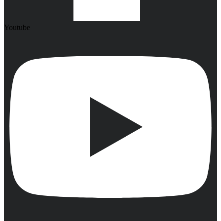
Youtube