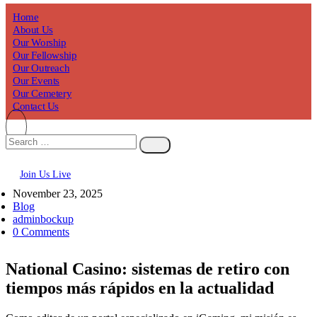
Home
About Us
Our Worship
Our Fellowship
Our Outreach
Our Events
Our Cemetery
Contact Us
Join Us Live
November 23, 2025
Blog
adminbockup
0 Comments
National Casino: sistemas de retiro con
tiempos más rápidos en la actualidad