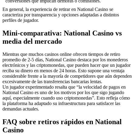
conversiones que implican demoras o comisiones.
En general, la experiencia de retirar en National Casino se
caracteriza por transparencia y opciones adaptadas a distintos
perfiles de jugador.
Mini-comparativa: National Casino vs
media del mercado
Mientras que muchos casinos online ofrecen tiempos de retiro
promedio de 2-5 días, National Casino destaca por los monederos
electrónicos y las criptomonedas, que pueden hacer que un jugador
reciba su dinero en menos de 24 horas. Esto supone una ventaja
considerable frente a la mayoría de competidores que aún dependen
excesivamente de las transferencias bancarias lentas.
Un jugador experimentado resalta que “la velocidad de pagos en
National Casino es uno de los motivos por los que sigo jugando
aquí, especialmente cuando uso criptomonedas”. Esto refleja cómo
la plataforma ha adaptado su infraestructura para satisfacer las
demandas actuales.
FAQ sobre retiros rápidos en National
Casino