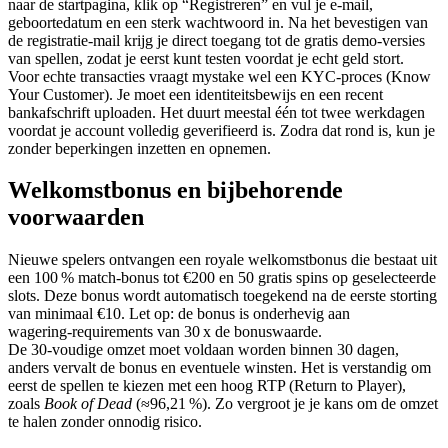
naar de startpagina, klik op “Registreren” en vul je e‑mail,
geboortedatum en een sterk wachtwoord in. Na het bevestigen van
de registratie‑mail krijg je direct toegang tot de gratis demo‑versies
van spellen, zodat je eerst kunt testen voordat je echt geld stort.
Voor echte transacties vraagt mystake wel een KYC‑proces (Know
Your Customer). Je moet een identiteitsbewijs en een recent
bankafschrift uploaden. Het duurt meestal één tot twee werkdagen
voordat je account volledig geverifieerd is. Zodra dat rond is, kun je
zonder beperkingen inzetten en opnemen.
Welkomstbonus en bijbehorende
voorwaarden
Nieuwe spelers ontvangen een royale welkomstbonus die bestaat uit
een 100 % match‑bonus tot €200 en 50 gratis spins op geselecteerde
slots. Deze bonus wordt automatisch toegekend na de eerste storting
van minimaal €10. Let op: de bonus is onderhevig aan
wagering‑requirements van 30 x de bonuswaarde.
De 30‑voudige omzet moet voldaan worden binnen 30 dagen,
anders vervalt de bonus en eventuele winsten. Het is verstandig om
eerst de spellen te kiezen met een hoog RTP (Return to Player),
zoals
Book of Dead
(≈96,21 %). Zo vergroot je je kans om de omzet
te halen zonder onnodig risico.