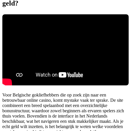
geld?
Voor Belgische gokliefhebbers die op zoek zijn naar een
betrouwbaar online casino, komt mystake vaak ter sprake. De site
combineert een breed spelaanbod met een overzichtelijke
bonusstructuur, waardoor zowel beginners als ervaren spelers zich
thuis voelen. Bovendien is de interface in het Nederlands
beschikbaar, wat het navigeren een stuk makkelijker maakt. Als je
echt geld wilt inzetten, is het belangrijk te weten welke voordelen