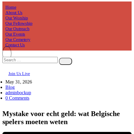
Home
About Us
Our Worship
Our Fellowship
Our Outreach
Our Events
Our Cemetery
Contact Us
Join Us Live
May 31, 2026
Blog
adminbockup
0 Comments
Mystake voor echt geld: wat Belgische
spelers moeten weten