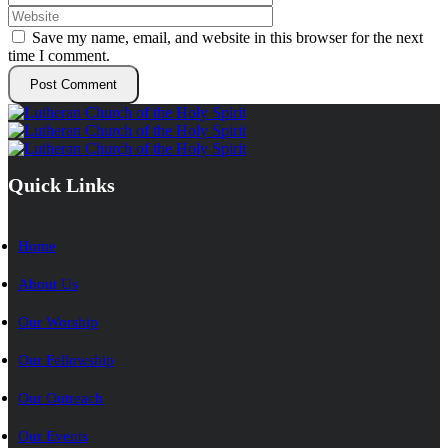
Save my name, email, and website in this browser for the next
time I comment.
Quick Links
Home
About Us
Our Worship
Our Fellowship
Our Outreach
Our Events