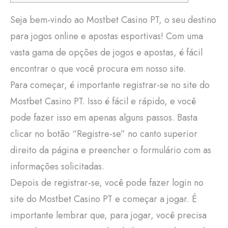
Seja bem-vindo ao Mostbet Casino PT, o seu destino
para jogos online e apostas esportivas! Com uma
vasta gama de opções de jogos e apostas, é fácil
encontrar o que você procura em nosso site.
Para começar, é importante registrar-se no site do
Mostbet Casino PT. Isso é fácil e rápido, e você
pode fazer isso em apenas alguns passos. Basta
clicar no botão “Registre-se” no canto superior
direito da página e preencher o formulário com as
informações solicitadas.
Depois de registrar-se, você pode fazer login no
site do Mostbet Casino PT e começar a jogar. É
importante lembrar que, para jogar, você precisa