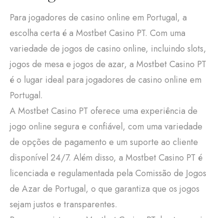
Para jogadores de casino online em Portugal, a
escolha certa é a Mostbet Casino PT. Com uma
variedade de jogos de casino online, incluindo slots,
jogos de mesa e jogos de azar, a Mostbet Casino PT
é o lugar ideal para jogadores de casino online em
Portugal.
A Mostbet Casino PT oferece uma experiência de
jogo online segura e confiável, com uma variedade
de opções de pagamento e um suporte ao cliente
disponível 24/7. Além disso, a Mostbet Casino PT é
licenciada e regulamentada pela Comissão de Jogos
de Azar de Portugal, o que garantiza que os jogos
sejam justos e transparentes.