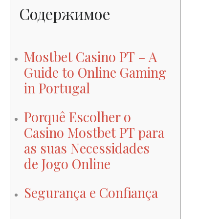
Содержимое
Mostbet Casino PT – A
Guide to Online Gaming
in Portugal
Porquê Escolher o
Casino Mostbet PT para
as suas Necessidades
de Jogo Online
Segurança e Confiança