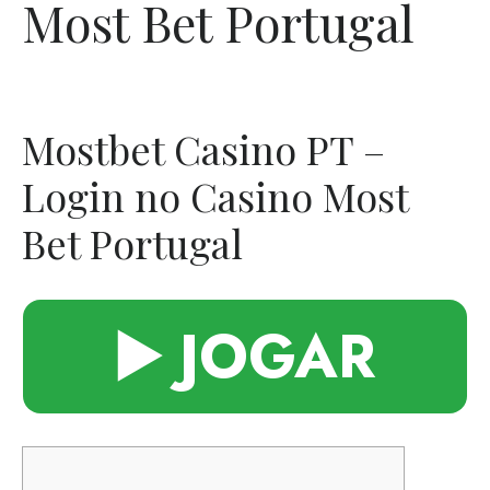
Most Bet Portugal
Mostbet Casino PT –
Login no Casino Most
Bet Portugal
▶️ JOGAR