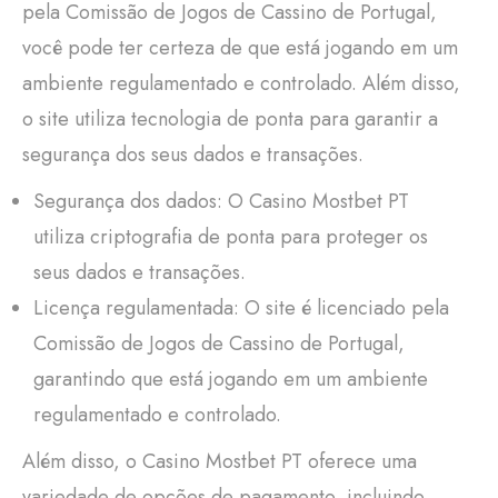
pela Comissão de Jogos de Cassino de Portugal,
você pode ter certeza de que está jogando em um
ambiente regulamentado e controlado. Além disso,
o site utiliza tecnologia de ponta para garantir a
segurança dos seus dados e transações.
Segurança dos dados: O Casino Mostbet PT
utiliza criptografia de ponta para proteger os
seus dados e transações.
Licença regulamentada: O site é licenciado pela
Comissão de Jogos de Cassino de Portugal,
garantindo que está jogando em um ambiente
regulamentado e controlado.
Além disso, o Casino Mostbet PT oferece uma
variedade de opções de pagamento, incluindo