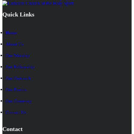
Quick Links
Home
About Us
Our Worship
Our Fellowship
Our Outreach
Our Events
Our Cemetery
Contact Us
Contact