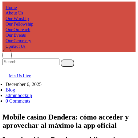
Home
About Us
Our Worship
Our Fellowship
Our Outreach
Our Events
Our Cemetery
Contact Us
Join Us Live
December 6, 2025
Blog
adminbockup
0 Comments
Mobile casino Dendera: cómo acceder y
aprovechar al máximo la app oficial