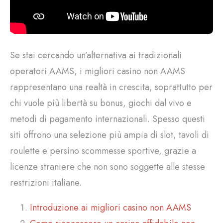
Se stai cercando un’alternativa ai tradizionali
operatori AAMS, i migliori casino non AAMS
rappresentano una realtà in crescita, soprattutto per
chi vuole più libertà su bonus, giochi dal vivo e
metodi di pagamento internazionali. Spesso questi
siti offrono una selezione più ampia di slot, tavoli di
roulette e persino scommesse sportive, grazie a
licenze straniere che non sono soggette alle stesse
restrizioni italiane.
Introduzione ai migliori casino non AAMS