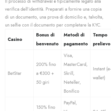
Il processo di withdrawal è tipicamente legato alla
verifica dell’identità. Preparati a fornire una copia
di un documento, una prova di domicilio e, talvolta,
un selfie con il documento per completare la KYC.
Bonus di
Metodi di
Tempo
Casino
benvenuto
pagamento
prelievo
Visa,
200% fino
MasterCard,
Instant (e
BetStar
a €300 +
Skrill,
wallet)
50 giri
Neteller,
Bonifico
PayPal,
150% fino