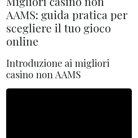
Migliori casino non
AAMS: guida pratica per
scegliere il tuo gioco
online
Introduzione ai migliori
casino non AAMS