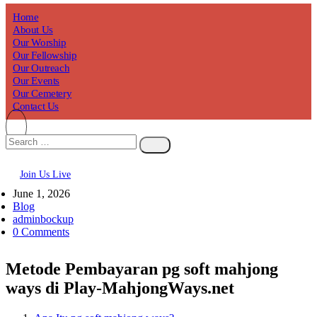
Home
About Us
Our Worship
Our Fellowship
Our Outreach
Our Events
Our Cemetery
Contact Us
Join Us Live
June 1, 2026
Blog
adminbockup
0 Comments
Metode Pembayaran pg soft mahjong
ways di Play-MahjongWays.net