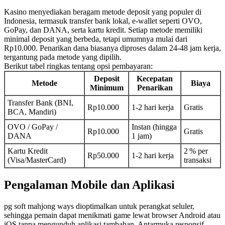
Kasino menyediakan beragam metode deposit yang populer di
Indonesia, termasuk transfer bank lokal, e‑wallet seperti OVO,
GoPay, dan DANA, serta kartu kredit. Setiap metode memiliki
minimal deposit yang berbeda, tetapi umumnya mulai dari
Rp10.000. Penarikan dana biasanya diproses dalam 24‑48 jam kerja,
tergantung pada metode yang dipilih.
Berikut tabel ringkas tentang opsi pembayaran:
Deposit
Kecepatan
Metode
Biaya
Minimum
Penarikan
Transfer Bank (BNI,
Rp10.000
1‑2 hari kerja
Gratis
BCA, Mandiri)
OVO / GoPay /
Instan (hingga
Rp10.000
Gratis
DANA
1 jam)
Kartu Kredit
2 % per
Rp50.000
1‑2 hari kerja
(Visa/MasterCard)
transaksi
Pengalaman Mobile dan Aplikasi
pg soft mahjong ways dioptimalkan untuk perangkat seluler,
sehingga pemain dapat menikmati game lewat browser Android atau
iOS tanpa mengunduh aplikasi tambahan. Antarmuka responsif,