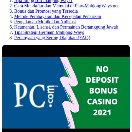
Apa Itu pg soft mahjong ways?
Cara Mendaftar dan Memulai di Play-MahjongWays.net
Bonus dan Promosi yang Tersedia
Metode Pembayaran dan Kecepatan Penarikan
Pengalaman Mobile dan Aplikasi
Keamanan, Lisensi, dan Permainan Bertanggung Jawab
Tips Strategi Bermain Mahjong Ways
Pertanyaan yang Sering Diajukan (FAQ)