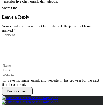
melalui live chat, email, dan telepon.
Share On:
Leave a Reply
Your email address will not be published.
Required fields are
marked
*
Save my name, email, and website in this browser for the next
time I comment.