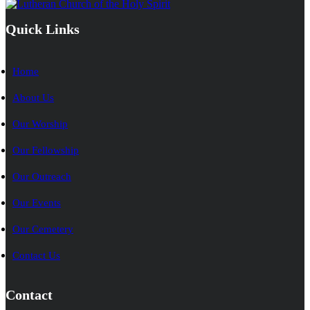
Quick Links
Home
About Us
Our Worship
Our Fellowship
Our Outreach
Our Events
Our Cemetery
Contact Us
Contact