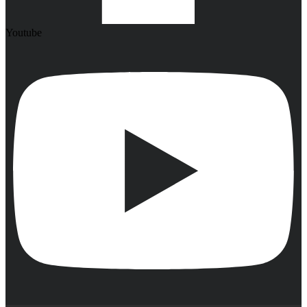
Youtube